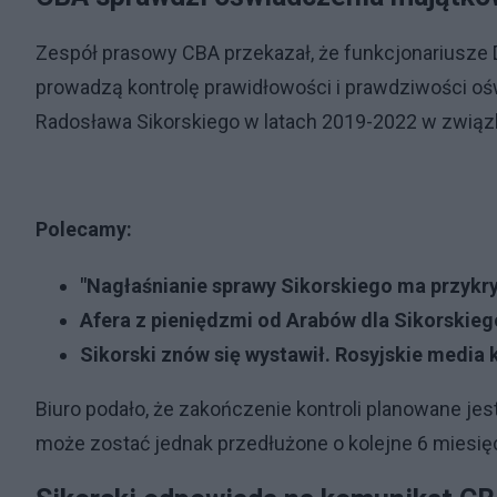
Zespół prasowy CBA przekazał, że funkcjonariusze
prowadzą kontrolę prawidłowości i prawdziwości o
Radosława Sikorskiego w latach 2019-2022 w związ
Polecamy:
"Nagłaśnianie sprawy Sikorskiego ma przykr
Afera z pieniędzmi od Arabów dla Sikorskie
Sikorski znów się wystawił. Rosyjskie media
Biuro podało, że zakończenie kontroli planowane jes
może zostać jednak przedłużone o kolejne 6 miesię