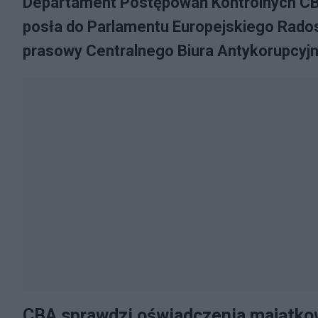
Departament Postępowań Kontrolnych CB
posła do Parlamentu Europejskiego Rado
prasowy Centralnego Biura Antykorupcyjn
CBA sprawdzi oświadczenia majątko