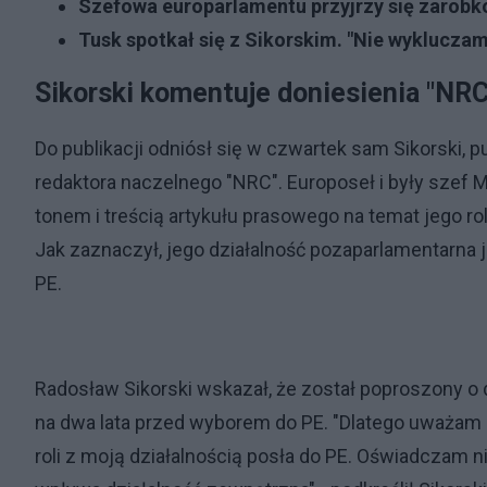
Szefowa europarlamentu przyjrzy się zarobk
Tusk spotkał się z Sikorskim. "Nie wyklucza
Sikorski komentuje doniesienia "NRC
Do publikacji odniósł się w czwartek sam Sikorski, pub
redaktora naczelnego "NRC". Europoseł i były szef 
tonem i treścią artykułu prasowego na temat jego rol
Jak zaznaczył, jego działalność pozaparlamentarn
PE.
Radosław Sikorski wskazał, że został poproszony o
na dwa lata przed wyborem do PE. "Dlatego uważam z
roli z moją działalnością posła do PE. Oświadczam 