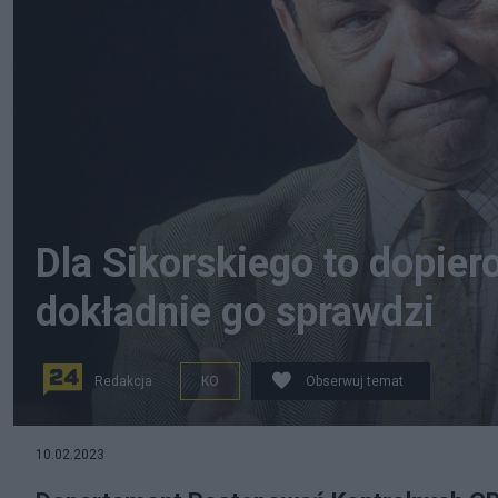
Dla Sikorskiego to dopie
dokładnie go sprawdzi
Redakcja
KO
Obserwuj temat
10.02.2023