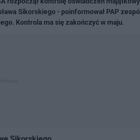
A rozpoczął kontrolę oświadczeń majątkow
sława Sikorskiego - poinformował PAP zespó
ego. Kontrola ma się zakończyć w maju.
we Sikorskiego