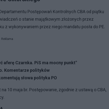
 Departamentu Postępowań Kontrolnych CBA od piątku
świadczeń o stanie majątkowym złożonych przez
ku z wykonywaniem przez niego mandatu posła do PE.
Reklama
yć aferę Czarnka. PiS ma mocny punkt"
go. Komentarze polityków
 komentują słowa polityka PO
t na 10 maja br. Postępowanie, zgodnie z ustawą o CBA,
cy.