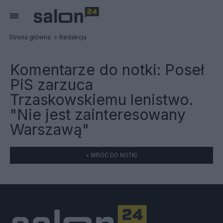
Strona główna
Redakcja
Komentarze do notki:
Poseł
PiS zarzuca
Trzaskowskiemu lenistwo.
"Nie jest zainteresowany
Warszawą"
« WRÓĆ DO NOTKI