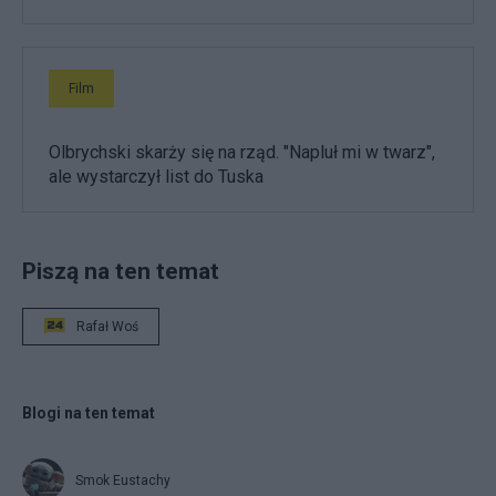
Film
Olbrychski skarży się na rząd. "Napluł mi w twarz",
ale wystarczył list do Tuska
Piszą na ten temat
Rafał Woś
Blogi na ten temat
Smok Eustachy