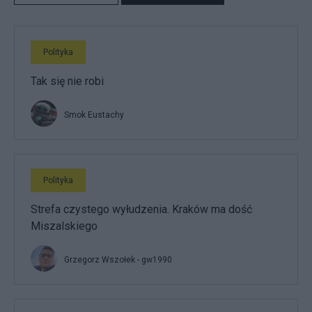
Polityka
Tak się nie robi
Smok Eustachy
Polityka
Strefa czystego wyłudzenia. Kraków ma dość
Miszalskiego
Grzegorz Wszołek - gw1990