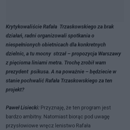
Krytykowaliście Rafała Trzaskowskiego za brak
działań, radni organizowali spotkania o
niespełnionych obietnicach dla konkretnych
dzielnic, a tu mocny strzał – propozycja Warszawy
z pięcioma liniami metra. Trochę zrobił wam
prezydent psikusa. A na poważnie – będziecie w
stanie pochwalić Rafała Trzaskowskiego za ten
projekt?
Paweł Lisiecki:
Przyznaję, że ten program jest
bardzo ambitny. Natomiast biorąc pod uwagę
przysłowiowe wręcz lenistwo Rafała