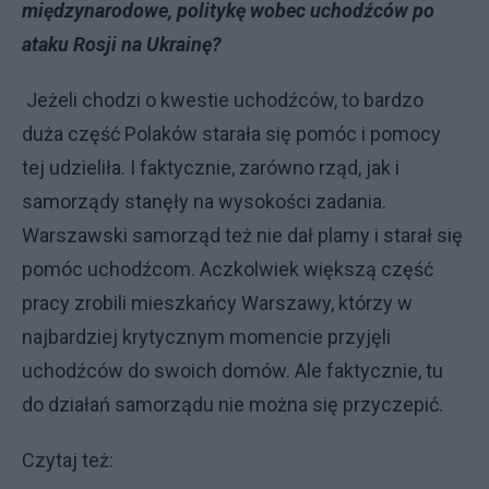
międzynarodowe, politykę wobec uchodźców po
ataku Rosji na Ukrainę?
Jeżeli chodzi o kwestie uchodźców, to bardzo
duża część Polaków starała się pomóc i pomocy
tej udzieliła. I faktycznie, zarówno rząd, jak i
samorządy stanęły na wysokości zadania.
Warszawski samorząd też nie dał plamy i starał się
pomóc uchodźcom. Aczkolwiek większą część
pracy zrobili mieszkańcy Warszawy, którzy w
najbardziej krytycznym momencie przyjęli
uchodźców do swoich domów. Ale faktycznie, tu
do działań samorządu nie można się przyczepić.
Czytaj też: