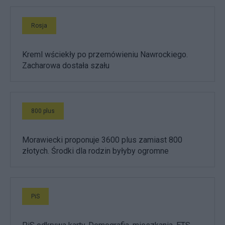
Rosja
Kreml wściekły po przemówieniu Nawrockiego.
Zacharowa dostała szału
800 plus
Morawiecki proponuje 3600 plus zamiast 800
złotych. Środki dla rodzin byłyby ogromne
PiS