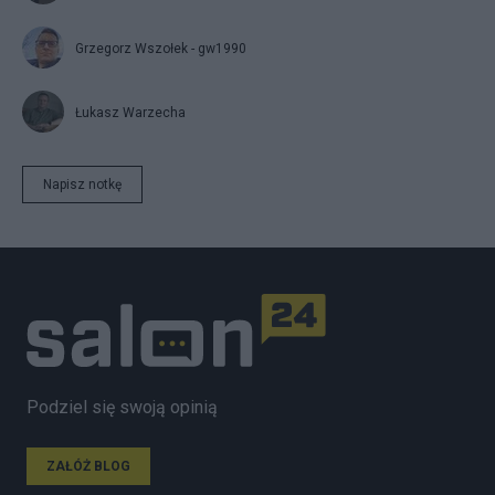
Grzegorz Wszołek - gw1990
Łukasz Warzecha
Napisz notkę
Podziel się swoją opinią
ZAŁÓŻ BLOG