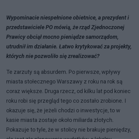
Wypominacie niespełnione obietnice, a prezydent i
przedstawiciele PO mówią, że rząd Zjednoczonej
Prawicy obciął mocno pieniądze samorządom,
utrudnił im działanie. Łatwo krytykować za projekty,
których nie pozwoliło się zrealizować?
Te zarzuty są absurdem. Po pierwsze, wpływy
miasta stołecznego Warszawy z roku na rok są
coraz większe. Druga rzecz, od kilku lat pod koniec
roku robi się przegląd tego co zostało zrobione. I
okazuje się, że jeżeli chodzi o inwestycje, to w
kasie miasta zostaje około miliarda złotych.
Pokazuje to tyle, że w stolicy nie brakuje pieniędzy,