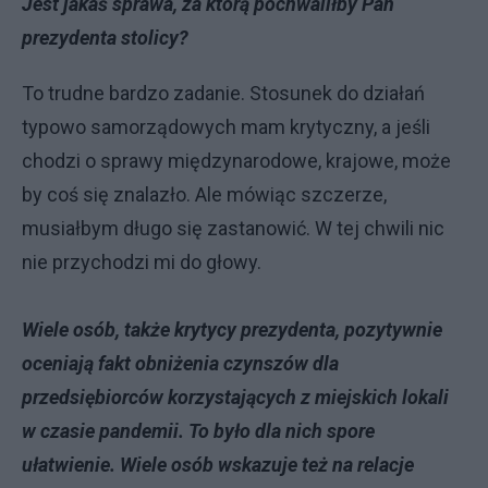
Jest jakaś sprawa, za którą pochwaliłby Pan
prezydenta stolicy?
To trudne bardzo zadanie. Stosunek do działań
typowo samorządowych mam krytyczny, a jeśli
chodzi o sprawy międzynarodowe, krajowe, może
by coś się znalazło. Ale mówiąc szczerze,
musiałbym długo się zastanowić. W tej chwili nic
nie przychodzi mi do głowy.
Wiele osób, także krytycy prezydenta, pozytywnie
oceniają fakt obniżenia czynszów dla
przedsiębiorców korzystających z miejskich lokali
w czasie pandemii. To było dla nich spore
ułatwienie. Wiele osób wskazuje też na relacje