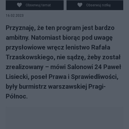
Pietruszka
Obserwuj temat
Obserwuj notkę
16.02.2023
Przyznaję, że ten program jest bardzo
ambitny. Natomiast biorąc pod uwagę
przysłowiowe wręcz lenistwo Rafała
Trzaskowskiego, nie sądzę, żeby został
zrealizowany – mówi Salonowi 24 Paweł
Lisiecki, poseł Prawa i Sprawiedliwości,
były burmistrz warszawskiej Pragi-
Północ.