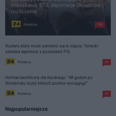
mieszkania, ETS, deportacje Ukraińców i
rozliczenia
Redakcja
198
Rozłam, który może zamienić się w sojusz. Terlecki
zdradza tajemnice z posiedzeń PiS
Redakcja
89
Hofman bezlitosny dla Kurskiego. "48 godzin po
Smoleńsku liczył, których posłów wyciągnąć"
Redakcja
85
Najpopularniejsze