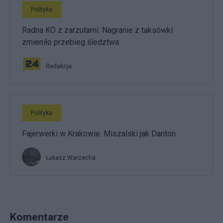
Polityka
Radna KO z zarzutami. Nagranie z taksówki
zmieniło przebieg śledztwa
Redakcja
Polityka
Fajerwerki w Krakowie. Miszalski jak Danton
Łukasz Warzecha
Komentarze