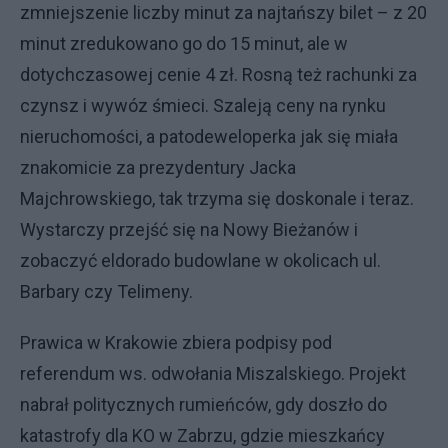
zmniejszenie liczby minut za najtańszy bilet – z 20
minut zredukowano go do 15 minut, ale w
dotychczasowej cenie 4 zł. Rosną też rachunki za
czynsz i wywóz śmieci. Szaleją ceny na rynku
nieruchomości, a patodeweloperka jak się miała
znakomicie za prezydentury Jacka
Majchrowskiego, tak trzyma się doskonale i teraz.
Wystarczy przejść się na Nowy Bieżanów i
zobaczyć eldorado budowlane w okolicach ul.
Barbary czy Telimeny.
Prawica w Krakowie zbiera podpisy pod
referendum ws. odwołania Miszalskiego. Projekt
nabrał politycznych rumieńców, gdy doszło do
katastrofy dla KO w Zabrzu, gdzie mieszkańcy