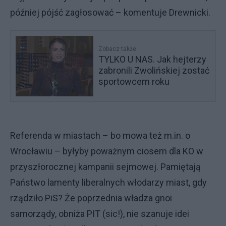
później pójść zagłosować – komentuje Drewnicki.
Zobacz także
TYLKO U NAS. Jak hejterzy
zabronili Zwolińskiej zostać
sportowcem roku
Referenda w miastach – bo mowa też m.in. o
Wrocławiu – byłyby poważnym ciosem dla KO w
przyszłorocznej kampanii sejmowej. Pamiętają
Państwo lamenty liberalnych włodarzy miast, gdy
rządziło PiS? Że poprzednia władza gnoi
samorządy, obniża PIT (sic!), nie szanuje idei