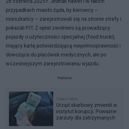
26 czerwca 2025 r. Jednak nawet i w takich
przypadkach miasto żąda, by kierowcy –
mieszkańcy – zarejestrowali się na stronie strefy i
pokazali PIT. Z opłat zwolnieni są prowadzący
pojazdy o użyteczności specjalnej (food trucki),
mający kartę potwierdzającą niepełnosprawność i
dowożące do placówek medycznych, ale po
wcześniejszym zarejestrowaniu wjazdu.
Reklama
Zobacz także
Urząd skarbowy zmienili w
instytut korupcji. Poważne
zarzuty dla zatrzymanych