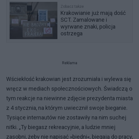
Zobacz także
Krakowianie już mają dość
SCT. Zamalowane i
wyrwane znaki, policja
ostrzega
Reklama
Wściekłość krakowian jest zrozumiała i wylewa się
wręcz w mediach społecznościowych. Świadczą o
tym reakcje na niewinne zdjęcie prezydenta miasta
z 4 stycznia, na którym uwiecznił swoje bieganie.
Tysiące internautów nie zostawiły na nim suchej
nitki. „Ty biegasz rekreacyjnie, a ludzie mniej
zasobni, żeby nie napisać »biedni«, biegają do pracy,