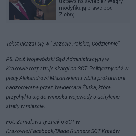
ustawa na świecie? Węgry
modyfikują prawo pod
Ziobrę
Tekst ukazał się w "Gazecie Polskiej Codziennie"
PS. Dziś Wojewódzki Sąd Administracyjny w
Krakowie rozpatruje skargi na SCT. Polityczny nóż w
plecy Alekandrowi Miszalskiemu wbiła prokuratura
nadzorowana przez Waldemara Żurka, która
przychyliła się do wniosku wojewody o uchylenie
strefy w mieście.
Fot. Zamalowany znak o SCT w
Krakowie/Facebook/Blade Runners SCT Kraków