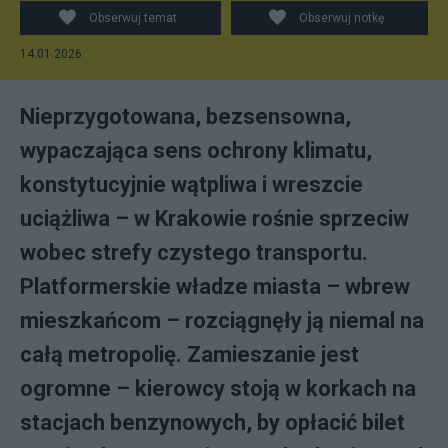
Obserwuj temat
Obserwuj notkę
14.01.2026
Nieprzygotowana, bezsensowna,
wypaczająca sens ochrony klimatu,
konstytucyjnie wątpliwa i wreszcie
uciążliwa – w Krakowie rośnie sprzeciw
wobec strefy czystego transportu.
Platformerskie władze miasta – wbrew
mieszkańcom – rozciągnęły ją niemal na
całą metropolię. Zamieszanie jest
ogromne – kierowcy stoją w korkach na
stacjach benzynowych, by opłacić bilet