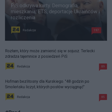
PiS odkrywa karty. Demografia,
mieszkania, ETS, deportacje Ukraińców i
rozliczenia
Redakcja
197
Rozłam, który może zamienić się w sojusz. Terlecki
zdradza tajemnice z posiedzeń PiS
Redakcja
89
Hofman bezlitosny dla Kurskiego. "48 godzin po
Smoleńsku liczył, których posłów wyciągnąć"
Redakcja
85