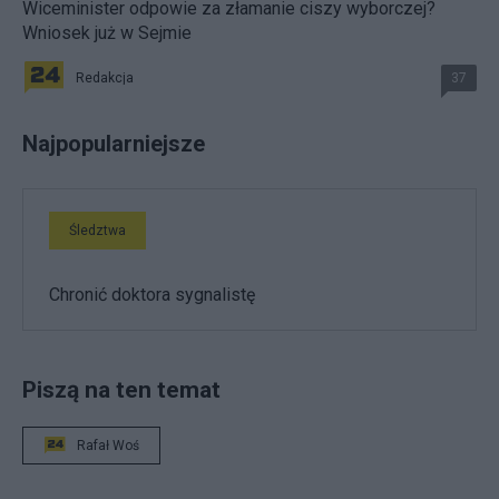
Wiceminister odpowie za złamanie ciszy wyborczej?
Wniosek już w Sejmie
Redakcja
37
Najpopularniejsze
Śledztwa
Chronić doktora sygnalistę
Piszą na ten temat
Rafał Woś