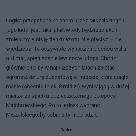
Logika przepchana kolanem przez Miszalskiego i
jego ludzi jest taka: płać, wtedy będziesz eko i
zmienimy emisję tlenku azotu. Nie płacisz – nie
wjedziesz. To oczywiste wypaczenie sensu walki
o klimat, spieniężenie lewicowej utopii. Chodzi
głównie o to, by w najbliższych latach załatać
ogromną dziurę budżetową w mieście, która ciągle
rośnie (obecnie to ok. 8 mld zł), wynikającą w dużej
mierze ze spadku odziedziczonego po epoce
Majchrowskiego. Po to jednak wybrano
Miszalskiego, by sobie z tym poradził.
Reklama