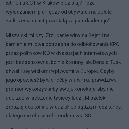
istnienia SCT w Krakowie dzisiaj? Poza
wyłudzaniem pieniędzy od obywateli na spłatę
zadłużenia miast powstałą za pana kadencji?”.
Miszalski milczy. Zrzucanie winy na Sejm i na
kamienie milowe potrzebne do odblokowania KPO
przez polityków KO w dyskusjach internetowych
jest bezsensowne, bo nie kto inny, ale Donald Tusk
chwalił się wielkimi wpływami w Europie. Gdyby
jego opowieść była choćby w ułamku prawdziwa,
premier wykorzystałby swoje koneksje, aby nie
uderzać w kieszenie tysięcy ludzi. Miszalski
zresztą doskonale wiedział, co sądzą mieszkańcy,
dlatego nie chciał referendum ws. SCT.