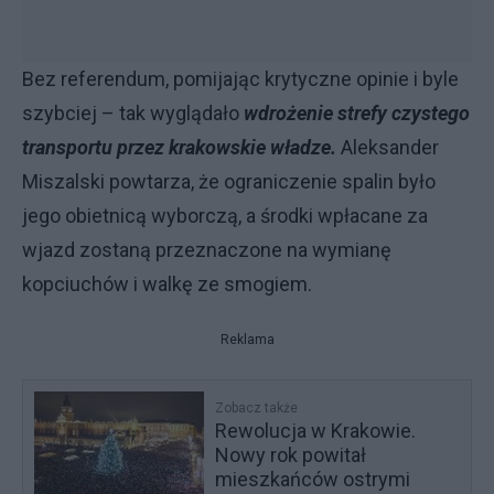
Bez referendum, pomijając krytyczne opinie i byle
szybciej – tak wyglądało
wdrożenie strefy czystego
transportu przez krakowskie władze
.
Aleksander
Miszalski powtarza, że ograniczenie spalin było
jego obietnicą wyborczą, a środki wpłacane za
wjazd zostaną przeznaczone na wymianę
kopciuchów i walkę ze smogiem.
Reklama
Zobacz także
Rewolucja w Krakowie.
Nowy rok powitał
mieszkańców ostrymi