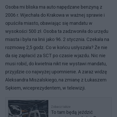
Osoba mi bliska ma auto napędzane benzyną z
2006 r. Wjechała do Krakowa w ważnej sprawie i
opuściła miasto, obawiając się mandatu w
wysokości 500 zł. Osoba ta zadzwoniła do urzędu
miasta i była na linii jako 96. 2 stycznia. Czekała na
rozmowę 2,5 godz. Co w końcu usłyszała? Że nie
da się zapłacić za SCT po czasie wjazdu. Nic nie
musi robić, do kwietnia nikt nie wystawi mandatu,
przyjdzie co najwyżej upomnienie. A zaraz widzę
Aleksandra Miszalskiego, na zmianę z Łukaszem
Sękiem, wiceprezydentem, w telewizji.
Zobacz także
To tam będą jeździć