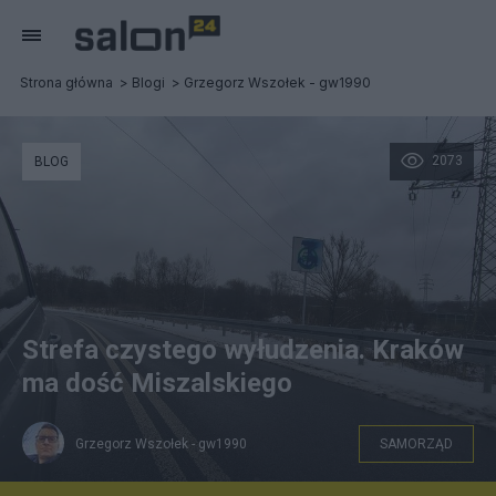
Strona główna
Blogi
Grzegorz Wszołek - gw1990
2073
BLOG
Strefa czystego wyłudzenia. Kraków
ma dość Miszalskiego
Grzegorz Wszołek - gw1990
SAMORZĄD