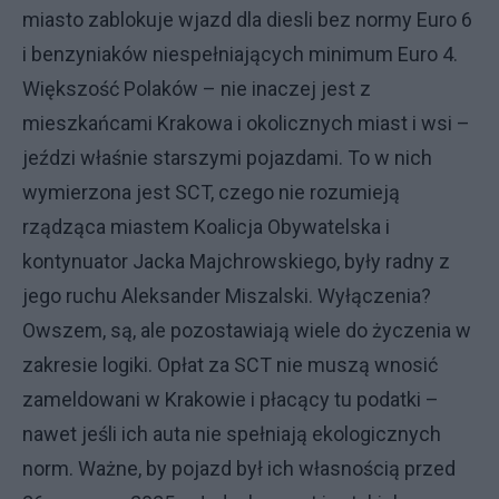
miasto zablokuje wjazd dla diesli bez normy Euro 6
i benzyniaków niespełniających minimum Euro 4.
Większość Polaków – nie inaczej jest z
mieszkańcami Krakowa i okolicznych miast i wsi –
jeździ właśnie starszymi pojazdami. To w nich
wymierzona jest SCT, czego nie rozumieją
rządząca miastem Koalicja Obywatelska i
kontynuator Jacka Majchrowskiego, były radny z
jego ruchu Aleksander Miszalski. Wyłączenia?
Owszem, są, ale pozostawiają wiele do życzenia w
zakresie logiki. Opłat za SCT nie muszą wnosić
zameldowani w Krakowie i płacący tu podatki –
nawet jeśli ich auta nie spełniają ekologicznych
norm. Ważne, by pojazd był ich własnością przed