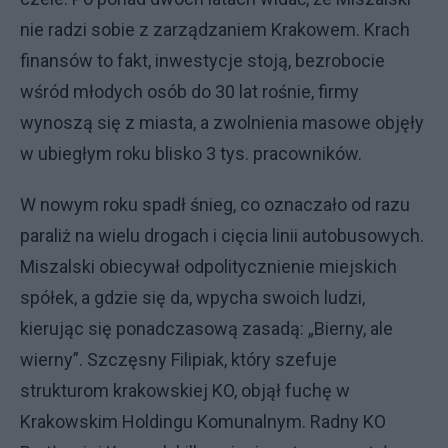
nie radzi sobie z zarządzaniem Krakowem. Krach
finansów to fakt, inwestycje stoją, bezrobocie
wśród młodych osób do 30 lat rośnie, firmy
wynoszą się z miasta, a zwolnienia masowe objęły
w ubiegłym roku blisko 3 tys. pracowników.
W nowym roku spadł śnieg, co oznaczało od razu
paraliż na wielu drogach i cięcia linii autobusowych.
Miszalski obiecywał odpolitycznienie miejskich
spółek, a gdzie się da, wpycha swoich ludzi,
kierując się ponadczasową zasadą: „Bierny, ale
wierny”. Szczęsny Filipiak, który szefuje
strukturom krakowskiej KO, objął fuchę w
Krakowskim Holdingu Komunalnym. Radny KO