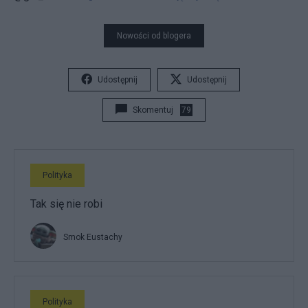
Nowości od blogera
Udostępnij
Udostępnij
Skomentuj
79
Polityka
Tak się nie robi
Smok Eustachy
Polityka