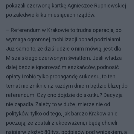
pokazali czerwoną kartkę Agnieszce Rupniewskiej
po zaledwie kilku miesiącach rządów.
– Referendum w Krakowie to trudna operacja, bo
wymaga ogromnej mobilizacji ponad podziałami.
Już samo to, że dziś ludzie o nim mówią, jest dla
Miszalskiego czerwonym światłem. Jeśli władza
dalej będzie ignorować mieszkańców, podnosić
opłaty i robić tylko propagandę sukcesu, to ten
temat nie zniknie i z każdym dniem będzie bliżej do
referendum. Czy ono dojdzie do skutku? Decyzja
nie zapadła. Zależy to w dużej mierze nie od
polityków, tylko od tego, jak bardzo Krakowianie
poczują, że zostali zlekceważeni, i będą chcieli
najpierw złożyć 80 tys. podpisów pod wnioskiem, a