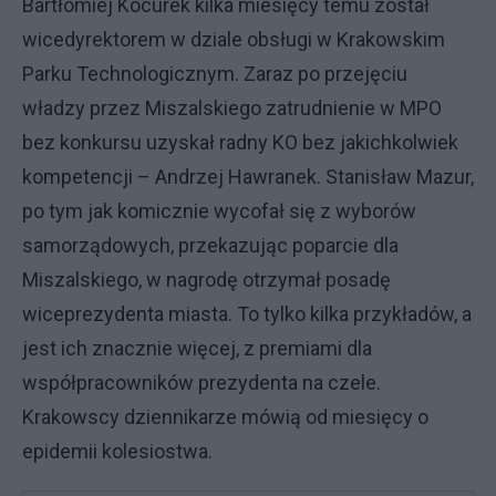
Bartłomiej Kocurek kilka miesięcy temu został
wicedyrektorem w dziale obsługi w Krakowskim
Parku Technologicznym. Zaraz po przejęciu
władzy przez Miszalskiego zatrudnienie w MPO
bez konkursu uzyskał radny KO bez jakichkolwiek
kompetencji – Andrzej Hawranek. Stanisław Mazur,
po tym jak komicznie wycofał się z wyborów
samorządowych, przekazując poparcie dla
Miszalskiego, w nagrodę otrzymał posadę
wiceprezydenta miasta. To tylko kilka przykładów, a
jest ich znacznie więcej, z premiami dla
współpracowników prezydenta na czele.
Krakowscy dziennikarze mówią od miesięcy o
epidemii kolesiostwa.