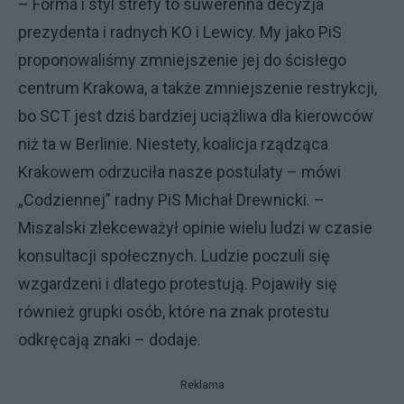
– Forma i styl strefy to suwerenna decyzja
prezydenta i radnych KO i Lewicy. My jako PiS
proponowaliśmy zmniejszenie jej do ścisłego
centrum Krakowa, a także zmniejszenie restrykcji,
bo SCT jest dziś bardziej uciążliwa dla kierowców
niż ta w Berlinie. Niestety, koalicja rządząca
Krakowem odrzuciła nasze postulaty – mówi
„Codziennej” radny PiS Michał Drewnicki. –
Miszalski zlekceważył opinie wielu ludzi w czasie
konsultacji społecznych. Ludzie poczuli się
wzgardzeni i dlatego protestują. Pojawiły się
również grupki osób, które na znak protestu
odkręcają znaki – dodaje.
Reklama