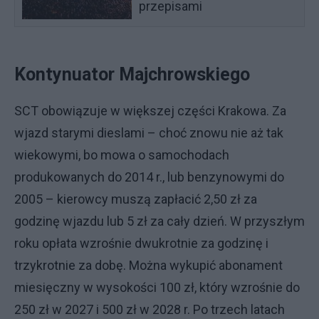
przepisami
Kontynuator Majchrowskiego
SCT obowiązuje w większej części Krakowa. Za
wjazd starymi dieslami – choć znowu nie aż tak
wiekowymi, bo mowa o samochodach
produkowanych do 2014 r., lub benzynowymi do
2005 – kierowcy muszą zapłacić 2,50 zł za
godzinę wjazdu lub 5 zł za cały dzień. W przyszłym
roku opłata wzrośnie dwukrotnie za godzinę i
trzykrotnie za dobę. Można wykupić abonament
miesięczny w wysokości 100 zł, który wzrośnie do
250 zł w 2027 i 500 zł w 2028 r. Po trzech latach