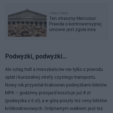
Zobacz także
Ten straszny Mercosur.
Prawda o kontrowersyjnej
umowie jest zgoła inna
Podwyżki, podwyżki…
Ale szlag trafi a mieszkańców nie tylko z powodu
opłat i kuriozalnej strefy czystego transportu.
Nowy rok przywitał Krakowian podwyżkami biletów
MPK – godzinny przejazd kosztuje już 8 zł
(podwyżka z 6 zł), a w górę poszły też ceny biletów
krótkookresowych. Ordynarnym wałkiem jest też