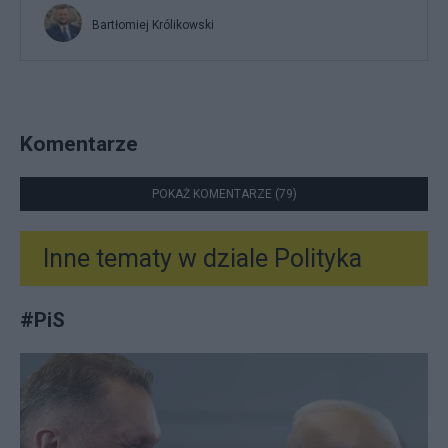
Bartłomiej Królikowski
Komentarze
POKAŻ KOMENTARZE (79)
Inne tematy w dziale
Polityka
#
PiS