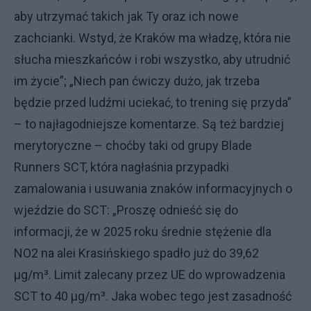
aby utrzymać takich jak Ty oraz ich nowe
zachcianki. Wstyd, że Kraków ma władzę, która nie
słucha mieszkańców i robi wszystko, aby utrudnić
im życie”; „Niech pan ćwiczy dużo, jak trzeba
będzie przed ludźmi uciekać, to trening się przyda”
– to najłagodniejsze komentarze. Są też bardziej
merytoryczne – choćby taki od grupy Blade
Runners SCT, która nagłaśnia przypadki
zamalowania i usuwania znaków informacyjnych o
wjeździe do SCT: „Proszę odnieść się do
informacji, że w 2025 roku średnie stężenie dla
NO2 na alei Krasińskiego spadło już do 39,62
μg/m³. Limit zalecany przez UE do wprowadzenia
SCT to 40 μg/m³. Jaka wobec tego jest zasadność