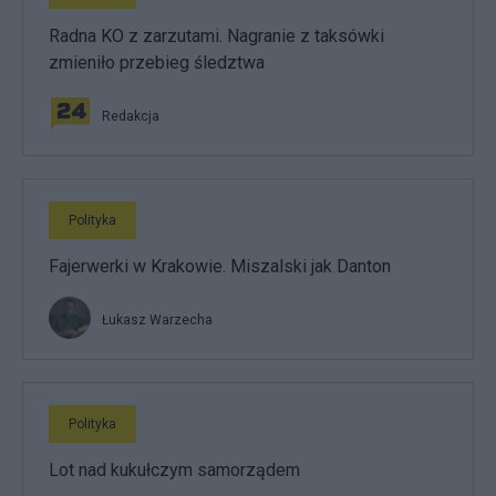
Radna KO z zarzutami. Nagranie z taksówki
zmieniło przebieg śledztwa
Redakcja
Polityka
Fajerwerki w Krakowie. Miszalski jak Danton
Łukasz Warzecha
Polityka
Lot nad kukułczym samorządem