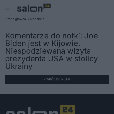
Strona główna
Redakcja
Komentarze do notki:
Joe
Biden jest w Kijowie.
Niespodziewana wizyta
prezydenta USA w stolicy
Ukrainy
« WRÓĆ DO NOTKI