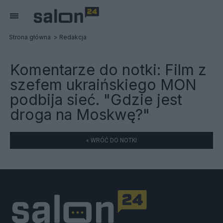
Strona główna
Redakcja
Komentarze do notki:
Film z
szefem ukraińskiego MON
podbija sieć. "Gdzie jest
droga na Moskwę?"
« WRÓĆ DO NOTKI