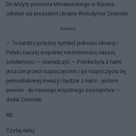
Do wizyty premiera Morawieckiego w Kijowie
odniósł się prezydent Ukrainy Wołodymyr Zełenski.
Reklama
— To bardzo potężny symbol jedności Ukrainy i
Polski, naszej wspólnej niezłomności, naszej
solidarności — oświadczył. — Polska była z nami
jeszcze przed rozpoczęciem i po rozpoczęciu tej
pełnoskalowej inwazji i będzie z nami - jestem
pewien - do naszego wspólnego zwycięstwa —
dodał Zełenski.
RB
Czytaj dalej: