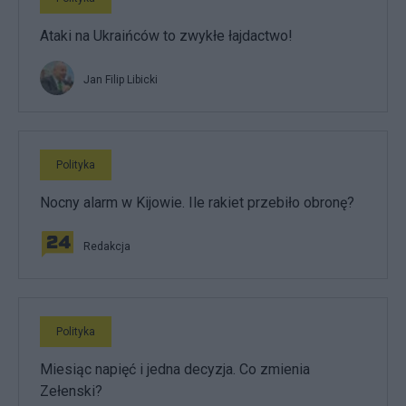
Ataki na Ukraińców to zwykłe łajdactwo!
Jan Filip Libicki
Polityka
Nocny alarm w Kijowie. Ile rakiet przebiło obronę?
Redakcja
Polityka
Miesiąc napięć i jedna decyzja. Co zmienia
Zełenski?