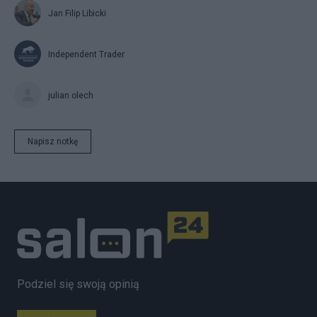
Jan Filip Libicki
Independent Trader
julian olech
Napisz notkę
Podziel się swoją opinią