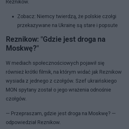
Reznikow.
Zobacz:
Niemcy twierdzą, że polskie czołgi
przekazywane na Ukrainę są stare i popsute
Reznikow: "Gdzie jest droga na
Moskwę?"
W mediach społecznościowych pojawił się
również krótki filmik, na którym widać jak Reznikow
wysiada z jednego z czołgów. Szef ukraińskiego
MON spytany został o jego wrażenia odnośnie
czołgów.
— Przepraszam, gdzie jest droga na Moskwę? —
odpowiedział Reznikow.