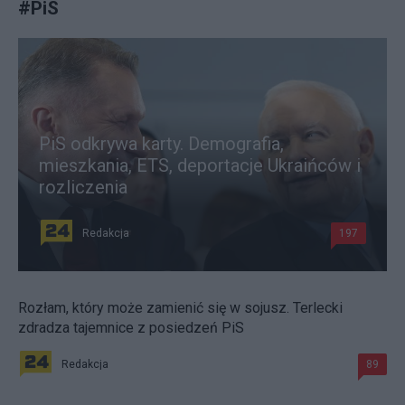
#
PiS
PiS odkrywa karty. Demografia,
mieszkania, ETS, deportacje Ukraińców i
rozliczenia
Redakcja
197
Rozłam, który może zamienić się w sojusz. Terlecki
zdradza tajemnice z posiedzeń PiS
Redakcja
89