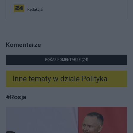
Redakcja
Komentarze
POKAŻ KOMENTARZE (74)
Inne tematy w dziale
Polityka
#
Rosja