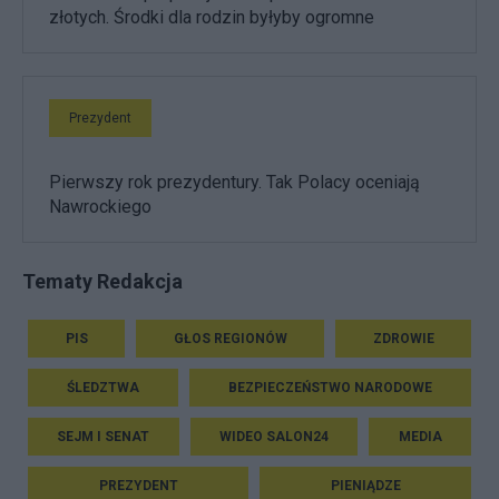
złotych. Środki dla rodzin byłyby ogromne
Prezydent
Pierwszy rok prezydentury. Tak Polacy oceniają
Nawrockiego
Tematy Redakcja
PIS
GŁOS REGIONÓW
ZDROWIE
ŚLEDZTWA
BEZPIECZEŃSTWO NARODOWE
SEJM I SENAT
WIDEO SALON24
MEDIA
PREZYDENT
PIENIĄDZE