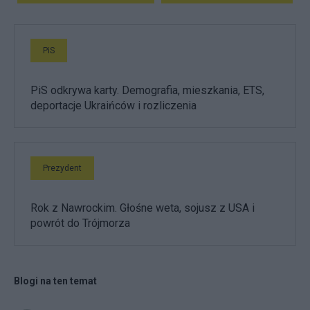
PiS
PiS odkrywa karty. Demografia, mieszkania, ETS,
deportacje Ukraińców i rozliczenia
Prezydent
Rok z Nawrockim. Głośne weta, sojusz z USA i
powrót do Trójmorza
Blogi na ten temat