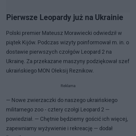
Pierwsze Leopardy już na Ukrainie
Polski premier Mateusz Morawiecki odwiedził w
piątek Kijów. Podczas wizyty poinformował m. in. o
dostawie pierwszych czołgów Leopard 2 na
Ukrainę. Za przekazane maszyny podziękował szef
ukraińskiego MON Ołeksij Reznikow.
Reklama
— Nowe zwierzaczki do naszego ukraińskiego
militarnego zoo - cztery czołgi Leopard 2 —
powiedział. — Chętnie będziemy gościć ich więcej,
zapewniamy wyżywienie i rekreację — dodał