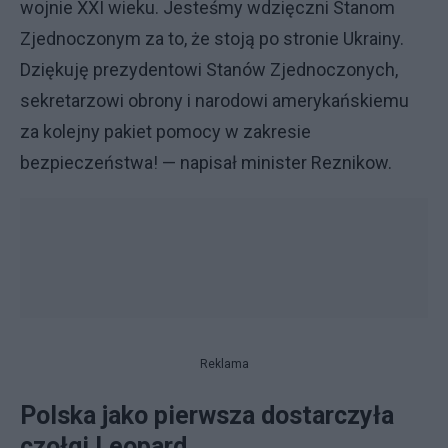
wojnie XXI wieku. Jesteśmy wdzięczni Stanom
Zjednoczonym za to, że stoją po stronie Ukrainy.
Dziękuję prezydentowi Stanów Zjednoczonych,
sekretarzowi obrony i narodowi amerykańskiemu
za kolejny pakiet pomocy w zakresie
bezpieczeństwa! — napisał minister Reznikow.
Reklama
Polska jako pierwsza dostarczyła
czołgi Leopard