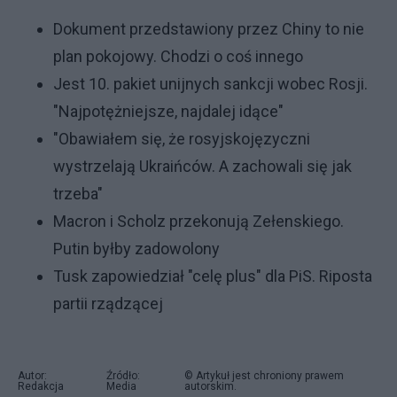
Dokument przedstawiony przez Chiny to nie
plan pokojowy. Chodzi o coś innego
Jest 10. pakiet unijnych sankcji wobec Rosji.
"Najpotężniejsze, najdalej idące"
"Obawiałem się, że rosyjskojęzyczni
wystrzelają Ukraińców. A zachowali się jak
trzeba"
Macron i Scholz przekonują Zełenskiego.
Putin byłby zadowolony
Tusk zapowiedział "celę plus" dla PiS. Riposta
partii rządzącej
Autor:
Źródło:
© Artykuł jest chroniony prawem
Redakcja
Media
autorskim.