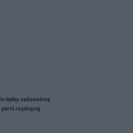
tin byłby zadowolony
 partii rządzącej