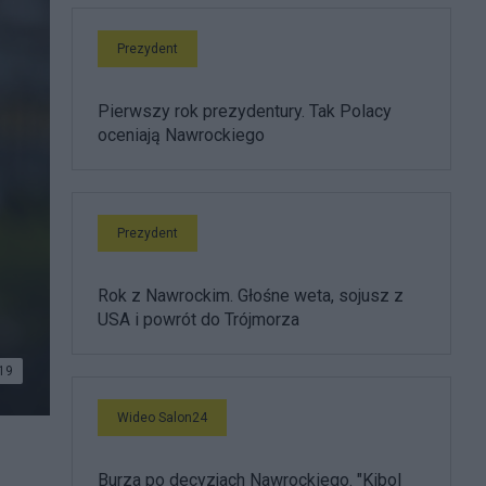
Prezydent
Pierwszy rok prezydentury. Tak Polacy
oceniają Nawrockiego
Prezydent
Rok z Nawrockim. Głośne weta, sojusz z
USA i powrót do Trójmorza
19
Wideo Salon24
Burza po decyzjach Nawrockiego. "Kibol