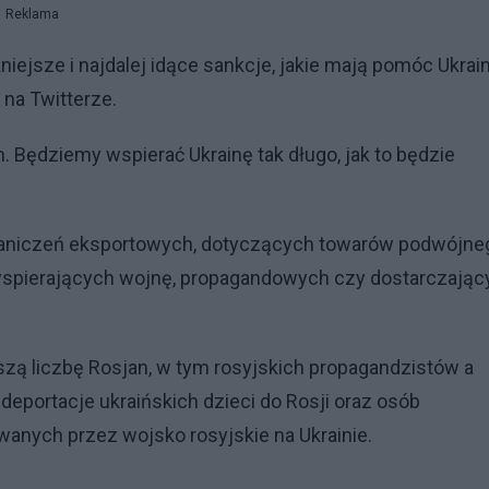
Reklama
ejsze i najdalej idące sankcje, jakie mają pomóc Ukrain
na Twitterze.
. Będziemy wspierać Ukrainę tak długo, jak to będzie
graniczeń eksportowych, dotyczących towarów podwójne
wspierających wojnę, propagandowych czy dostarczając
kszą liczbę Rosjan, w tym rosyjskich propagandzistów a
deportacje ukraińskich dzieci do Rosji oraz osób
anych przez wojsko rosyjskie na Ukrainie.