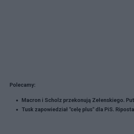
Polecamy:
Macron i Scholz przekonują Zełenskiego. Pu
Tusk zapowiedział "celę plus" dla PiS. Riposta