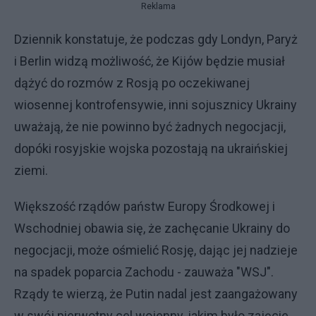
Reklama
Dziennik konstatuje, że podczas gdy Londyn, Paryż
i Berlin widzą możliwość, że Kijów będzie musiał
dążyć do rozmów z Rosją po oczekiwanej
wiosennej kontrofensywie, inni sojusznicy Ukrainy
uważają, że nie powinno być żadnych negocjacji,
dopóki rosyjskie wojska pozostają na ukraińskiej
ziemi.
Większość rządów państw Europy Środkowej i
Wschodniej obawia się, że zachęcanie Ukrainy do
negocjacji, może ośmielić Rosję, dając jej nadzieje
na spadek poparcia Zachodu - zauważa "WSJ".
Rządy te wierzą, że Putin nadal jest zaangażowany
w swój pierwotny cel wojenny, jakim było zajęcie