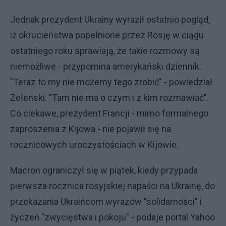
Jednak prezydent Ukrainy wyraził ostatnio pogląd,
iż okrucieństwa popełnione przez Rosję w ciągu
ostatniego roku sprawiają, że takie rozmowy są
niemożliwe - przypomina amerykański dziennik.
"Teraz to my nie możemy tego zrobić" - powiedział
Zełenski. "Tam nie ma o czym i z kim rozmawiać".
Co ciekawe, prezydent Francji - mimo formalnego
zaproszenia z Kijowa - nie pojawił się na
rocznicowych uroczystościach w Kijowie.
Macron ograniczył się w piątek, kiedy przypada
pierwsza rocznica rosyjskiej napaści na Ukrainę, do
przekazania Ukraińcom wyrazów "solidarności" i
życzeń "zwycięstwa i pokoju" - podaje portal Yahoo