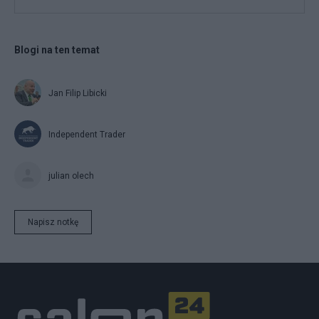
Blogi na ten temat
Jan Filip Libicki
Independent Trader
julian olech
Napisz notkę