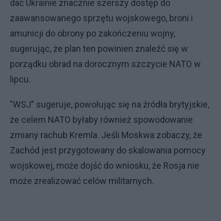
dać Ukrainie znacznie szerszy dostęp do
zaawansowanego sprzętu wojskowego, broni i
amunicji do obrony po zakończeniu wojny,
sugerując, że plan ten powinien znaleźć się w
porządku obrad na dorocznym szczycie NATO w
lipcu.
"WSJ" sugeruje, powołując się na źródła brytyjskie,
że celem NATO byłaby również spowodowanie
zmiany rachub Kremla. Jeśli Moskwa zobaczy, że
Zachód jest przygotowany do skalowania pomocy
wojskowej, może dojść do wniosku, że Rosja nie
może zrealizować celów militarnych.