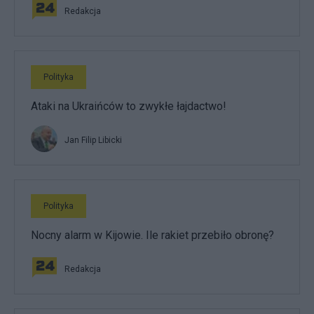
Redakcja
Polityka
Ataki na Ukraińców to zwykłe łajdactwo!
Jan Filip Libicki
Polityka
Nocny alarm w Kijowie. Ile rakiet przebiło obronę?
Redakcja