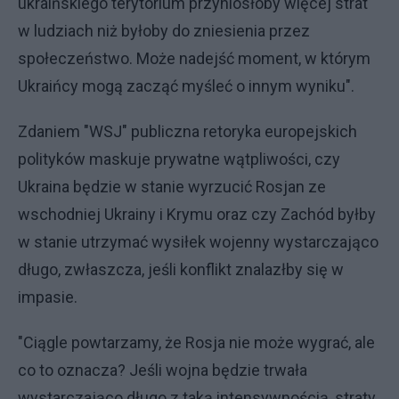
ukraińskiego terytorium przyniosłoby więcej strat
w ludziach niż byłoby do zniesienia przez
społeczeństwo. Może nadejść moment, w którym
Ukraińcy mogą zacząć myśleć o innym wyniku".
Zdaniem "WSJ" publiczna retoryka europejskich
polityków maskuje prywatne wątpliwości, czy
Ukraina będzie w stanie wyrzucić Rosjan ze
wschodniej Ukrainy i Krymu oraz czy Zachód byłby
w stanie utrzymać wysiłek wojenny wystarczająco
długo, zwłaszcza, jeśli konflikt znalazłby się w
impasie.
"Ciągle powtarzamy, że Rosja nie może wygrać, ale
co to oznacza? Jeśli wojna będzie trwała
wystarczająco długo z taką intensywnością, straty