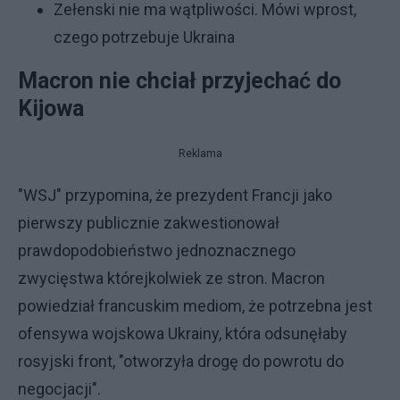
Zełenski nie ma wątpliwości. Mówi wprost,
czego potrzebuje Ukraina
Macron nie chciał przyjechać do
Kijowa
Reklama
"WSJ" przypomina, że prezydent Francji jako
pierwszy publicznie zakwestionował
prawdopodobieństwo jednoznacznego
zwycięstwa którejkolwiek ze stron. Macron
powiedział francuskim mediom, że potrzebna jest
ofensywa wojskowa Ukrainy, która odsunęłaby
rosyjski front, "otworzyła drogę do powrotu do
negocjacji".