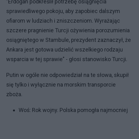
"Erdogan podkreślił potrzebę osiągnięcia
sprawiedliwego pokoju, aby zapobiec dalszym
ofiarom w ludziach i zniszczeniom. Wyrażając
szczere pragnienie Turcji ożywienia porozumienia
osiągniętego w Stambule, prezydent zaznaczył, że
Ankara jest gotowa udzielić wszelkiego rodzaju
wsparcia w tej sprawie" - głosi stanowisko Turcji.
Putin w ogóle nie odpowiedział na te słowa, skupił
się tylko i wyłącznie na morskim transporcie
zboża.
Woś:
Rok wojny. Polska pomogła najmocniej