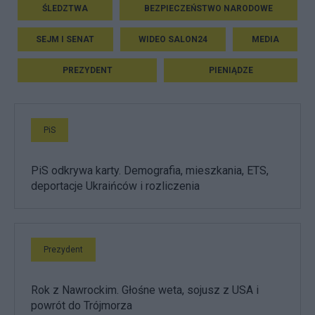
ŚLEDZTWA
BEZPIECZEŃSTWO NARODOWE
SEJM I SENAT
WIDEO SALON24
MEDIA
PREZYDENT
PIENIĄDZE
PiS
PiS odkrywa karty. Demografia, mieszkania, ETS,
deportacje Ukraińców i rozliczenia
Prezydent
Rok z Nawrockim. Głośne weta, sojusz z USA i
powrót do Trójmorza