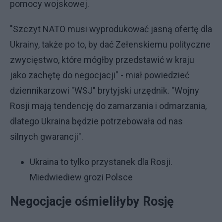
pomocy wojskowej.
"Szczyt NATO musi wyprodukować jasną ofertę dla
Ukrainy, także po to, by dać Zełenskiemu polityczne
zwycięstwo, które mógłby przedstawić w kraju
jako zachętę do negocjacji" - miał powiedzieć
dziennikarzowi "WSJ" brytyjski urzędnik. "Wojny
Rosji mają tendencję do zamarzania i odmarzania,
dlatego Ukraina będzie potrzebowała od nas
silnych gwarancji".
Ukraina to tylko przystanek dla Rosji.
Miedwiediew grozi Polsce
Negocjacje ośmieliłyby Rosję