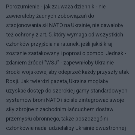
Porozumienie - jak zauważa dziennik - nie
zawierałoby żadnych zobowiązań do
stacjonowania sił NATO na Ukrainie, nie dawałoby
też ochrony z art. 5, który wymaga od wszystkich
członków przyjścia na ratunek, jeśli jakiś kraj
zostanie zaatakowany i poprosi o pomoc. Jednak -
zdaniem źródeł "WSJ" - zapewniłoby Ukrainie
środki wojskowe, aby odeprzeć każdy przyszły atak
Rosji. Jak twierdzi gazeta, Ukraina mogłaby
uzyskać dostęp do szerokiej gamy standardowych
systemów broni NATO i ściśle zintegrować swoje
siły zbrojne z zachodnim łańcuchem dostaw
przemysłu obronnego, także poszczególni
członkowie nadal udzielaliby Ukrainie dwustronnej