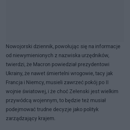
Nowojorski dziennik, powołując się na informacje
od niewymienionych z nazwiska urzędników,
twierdzi, że Macron powiedział prezydentowi
Ukrainy, że nawet śmiertelni wrogowie, tacy jak
Francja i Niemcy, musieli zawrzeć pokój po II
wojnie światowej, i że choć Zełenski jest wielkim
przywódcą wojennym, to będzie też musiał
podejmować trudne decyzje jako polityk
zarządzający krajem.