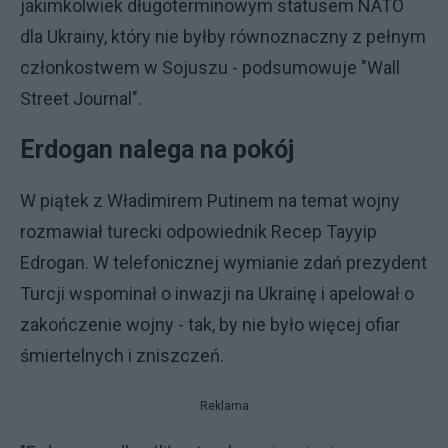
jakimkolwiek długoterminowym statusem NATO
dla Ukrainy, który nie byłby równoznaczny z pełnym
członkostwem w Sojuszu - podsumowuje "Wall
Street Journal".
Erdogan nalega na pokój
W piątek z Władimirem Putinem na temat wojny
rozmawiał turecki odpowiednik Recep Tayyip
Edrogan. W telefonicznej wymianie zdań prezydent
Turcji wspominał o inwazji na Ukrainę i apelował o
zakończenie wojny - tak, by nie było więcej ofiar
śmiertelnych i zniszczeń.
Reklama