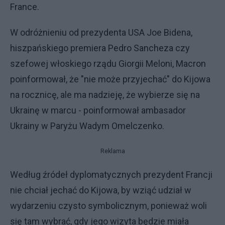
France.
W odróżnieniu od prezydenta USA Joe Bidena,
hiszpańskiego premiera Pedro Sancheza czy
szefowej włoskiego rządu Giorgii Meloni, Macron
poinformował, że "nie może przyjechać" do Kijowa
na rocznicę, ale ma nadzieję, że wybierze się na
Ukrainę w marcu - poinformował ambasador
Ukrainy w Paryżu Wadym Omelczenko.
Reklama
Według źródeł dyplomatycznych prezydent Francji
nie chciał jechać do Kijowa, by wziąć udział w
wydarzeniu czysto symbolicznym, ponieważ woli
się tam wybrać, gdy jego wizyta będzie miała