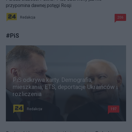
przypomina dawnej potęgi Rosji
Redakcja
206
#
PiS
PiS odkrywa karty. Demografia,
mieszkania, ETS, deportacje Ukraińców i
rozliczenia
Redakcja
197