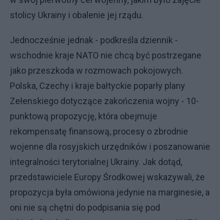
stolicy Ukrainy i obalenie jej rządu.
Jednocześnie jednak - podkreśla dziennik -
wschodnie kraje NATO nie chcą być postrzegane
jako przeszkoda w rozmowach pokojowych.
Polska, Czechy i kraje bałtyckie poparły plany
Zełenskiego dotyczące zakończenia wojny - 10-
punktową propozycję, która obejmuje
rekompensatę finansową, procesy o zbrodnie
wojenne dla rosyjskich urzędników i poszanowanie
integralności terytorialnej Ukrainy. Jak dotąd,
przedstawiciele Europy Środkowej wskazywali, że
propozycja była omówiona jedynie na marginesie, a
oni nie są chętni do podpisania się pod