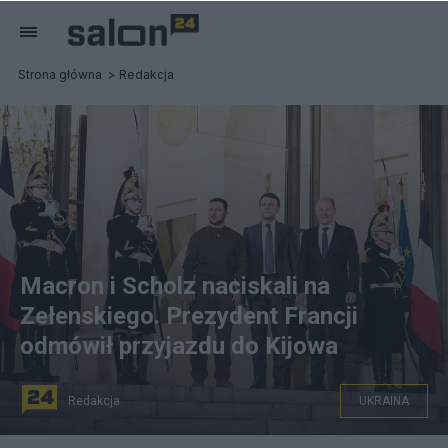
Strona główna
Redakcja
Macron i Scholz naciskali na
Zełenskiego. Prezydent Francji
odmówił przyjazdu do Kijowa
Redakcja
UKRAINA
Wołodymyr Zełenski z Emmanuelem Macronem i