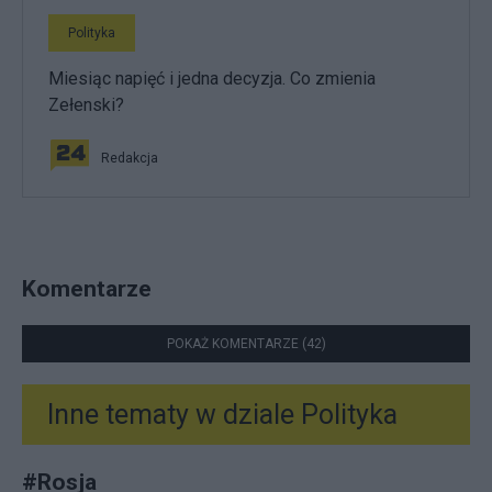
Polityka
Miesiąc napięć i jedna decyzja. Co zmienia
Zełenski?
Redakcja
Komentarze
POKAŻ KOMENTARZE (42)
Inne tematy w dziale
Polityka
#
Rosja