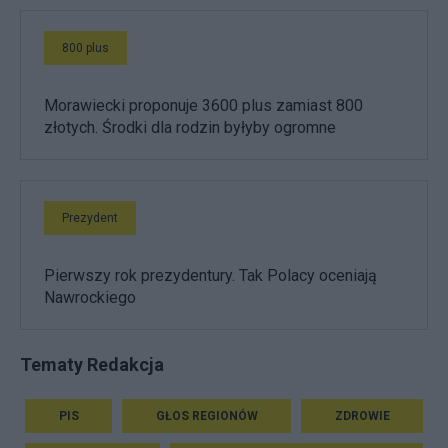
800 plus
Morawiecki proponuje 3600 plus zamiast 800
złotych. Środki dla rodzin byłyby ogromne
Prezydent
Pierwszy rok prezydentury. Tak Polacy oceniają
Nawrockiego
Tematy Redakcja
PIS
GŁOS REGIONÓW
ZDROWIE