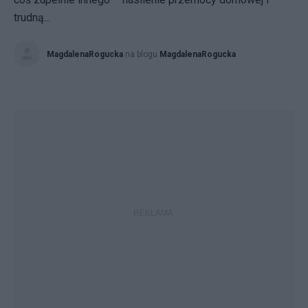
trudną...
MagdalenaRogucka
na blogu
MagdalenaRogucka