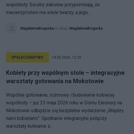
wspólnoty. Siostry zakonne przypominają, że
macierzyństwo ma wiele twarzy, a jego...
MagdalenaRogucka
na blogu
MagdalenaRogucka
SPOŁECZEŃSTWO
14.05.2026, 12:25
Kobiety przy wspólnym stole – integracyjne
warsztaty gotowania na Mokotowie
Wspólne gotowanie, rozmowy i budowanie kobiecej
wspólnoty – już 23 maja 2026 roku w Domu Eleonory na
Mokotowie odbędzie się bezpłatne wydarzenie „Między
nami kobietami”. Spotkanie integracyjne połączy
warsztaty kulinarne z...