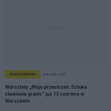
SPOŁECZEŃSTWO
8.06.2026, 13:57
Warsztaty „Moja przestrzeń. Sztuka
stawiania granic” już 13 czerwca w
Warszawie