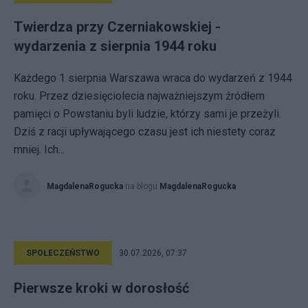
Twierdza przy Czerniakowskiej -
wydarzenia z sierpnia 1944 roku
Każdego 1 sierpnia Warszawa wraca do wydarzeń z 1944
roku. Przez dziesięciolecia najważniejszym źródłem
pamięci o Powstaniu byli ludzie, którzy sami je przeżyli.
Dziś z racji upływającego czasu jest ich niestety coraz
mniej. Ich...
MagdalenaRogucka
na blogu
MagdalenaRogucka
SPOŁECZEŃSTWO
30.07.2026, 07:37
Pierwsze kroki w dorosłość