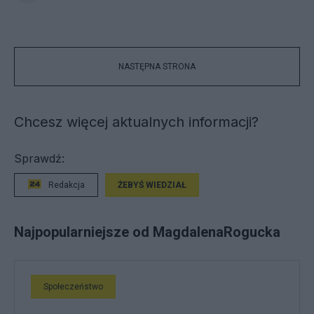
NASTĘPNA STRONA
Chcesz więcej aktualnych informacji?
Sprawdź:
Redakcja
ŻEBYŚ WIEDZIAŁ
Najpopularniejsze od MagdalenaRogucka
Społeczeństwo