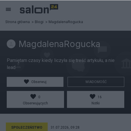
Strona główna
Blogi
MagdalenaRogucka
MagdalenaRogucka
Pamiętam czasy kiedy liczyła się treść artykułu, a nie
lead
Obserwuj
WIADOMOŚĆ
0
16
Obserwujących
Notki
SPOŁECZEŃSTWO
31.07.2026, 09:28