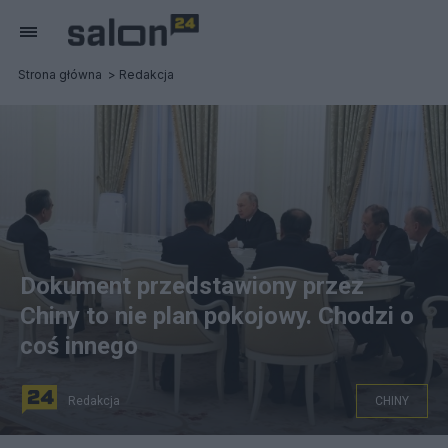
Strona główna
Redakcja
Dokument przedstawiony przez
Chiny to nie plan pokojowy. Chodzi o
coś innego
Redakcja
CHINY
Chiny przedstawiły stanowisko w sprawie wojny w