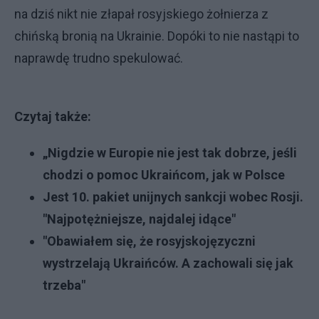
na dziś nikt nie złapał rosyjskiego żołnierza z
chińską bronią na Ukrainie. Dopóki to nie nastąpi to
naprawdę trudno spekulować.
Czytaj także:
„Nigdzie w Europie nie jest tak dobrze, jeśli
chodzi o pomoc Ukraińcom, jak w Polsce
Jest 10. pakiet unijnych sankcji wobec Rosji.
"Najpotężniejsze, najdalej idące"
"Obawiałem się, że rosyjskojęzyczni
wystrzelają Ukraińców. A zachowali się jak
trzeba"