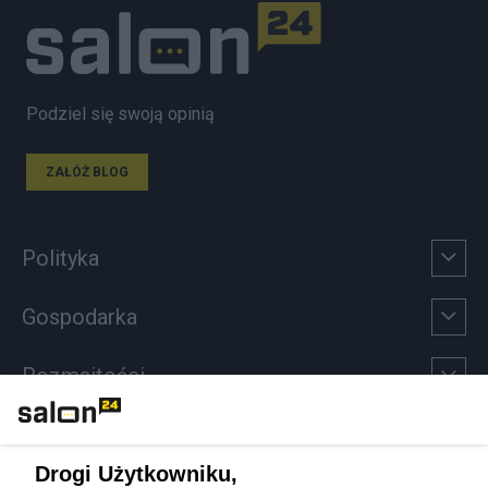
Podziel się swoją opinią
ZAŁÓŻ BLOG
Polityka
Gospodarka
Rozmaitości
Technologie
Drogi Użytkowniku,