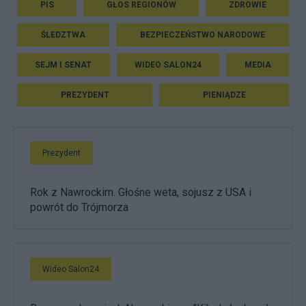
PIS
GŁOS REGIONÓW
ZDROWIE
ŚLEDZTWA
BEZPIECZEŃSTWO NARODOWE
SEJM I SENAT
WIDEO SALON24
MEDIA
PREZYDENT
PIENIĄDZE
Prezydent
Rok z Nawrockim. Głośne weta, sojusz z USA i
powrót do Trójmorza
Wideo Salon24