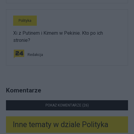
Polityka
Xi z Putinem i Kimem w Pekinie. Kto po ich
stronie?
Redakcja
Komentarze
POKAŻ KOMENTARZE (26)
Inne tematy w dziale
Polityka