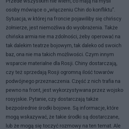
Przede wszystkim nie wiem, co mają na myśli
osoby mówiące o „włączeniu Chin do konfliktu”.
Sytuacja, w której na froncie pojawiliby się chińscy
żołnierze, jest niemożliwa do wyobrażenia. Także
chińska armia nie ma zdolności, żeby operować na
tak dalekim teatrze bojowym, tak daleko od swoich
baz, ona nie ma takich możliwości. Czym innym
wsparcie materialne dla Rosji. Chiny dostarczają,
czy też sprzedają Rosji ogromną ilość towarów
podwójnego przeznaczenia. Część z nich trafia na
pewno na front, jest wykorzystywana przez wojsko
rosyjskie. Pytanie, czy dostarczają także
bezpośrednie środki bojowe. Są informacje, które
mogą wskazywać, że takie środki są dostarczane,
lub że mogą się toczyć rozmowy na ten temat. Ale