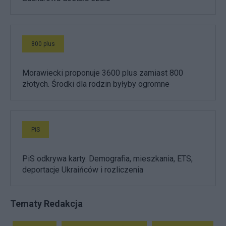
800 plus
Morawiecki proponuje 3600 plus zamiast 800
złotych. Środki dla rodzin byłyby ogromne
PiS
PiS odkrywa karty. Demografia, mieszkania, ETS,
deportacje Ukraińców i rozliczenia
Tematy Redakcja