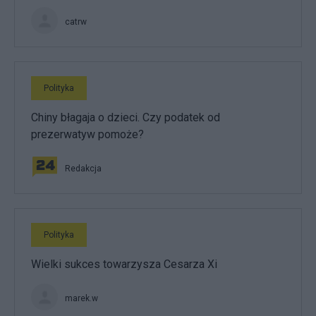
catrw
Polityka
Chiny błagaja o dzieci. Czy podatek od
prezerwatyw pomoże?
Redakcja
Polityka
Wielki sukces towarzysza Cesarza Xi
marek.w