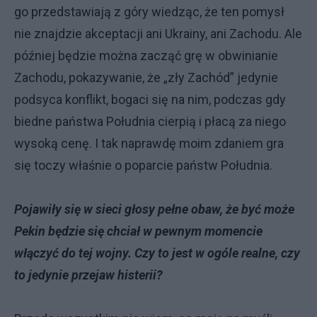
go przedstawiają z góry wiedząc, że ten pomysł
nie znajdzie akceptacji ani Ukrainy, ani Zachodu. Ale
później będzie można zacząć grę w obwinianie
Zachodu, pokazywanie, że „zły Zachód” jedynie
podsyca konflikt, bogaci się na nim, podczas gdy
biedne państwa Południa cierpią i płacą za niego
wysoką cenę. I tak naprawdę moim zdaniem gra
się toczy właśnie o poparcie państw Południa.
Pojawiły się w sieci głosy pełne obaw, że być może
Pekin będzie się chciał w pewnym momencie
włączyć do tej wojny. Czy to jest w ogóle realne, czy
to jedynie przejaw histerii?