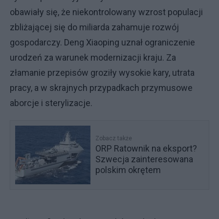
obawiały się, że niekontrolowany wzrost populacji
zbliżającej się do miliarda zahamuje rozwój
gospodarczy. Deng Xiaoping uznał ograniczenie
urodzeń za warunek modernizacji kraju. Za
złamanie przepisów groziły wysokie kary, utrata
pracy, a w skrajnych przypadkach przymusowe
aborcje i sterylizacje.
Zobacz także
ORP Ratownik na eksport?
Szwecja zainteresowana
polskim okrętem