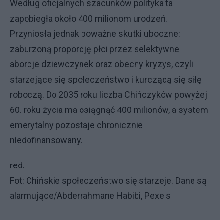
Według oficjalnych szacunków polityka ta
zapobiegła około 400 milionom urodzeń.
Przyniosła jednak poważne skutki uboczne:
zaburzoną proporcję płci przez selektywne
aborcje dziewczynek oraz obecny kryzys, czyli
starzejące się społeczeństwo i kurczącą się siłę
roboczą. Do 2035 roku liczba Chińczyków powyżej
60. roku życia ma osiągnąć 400 milionów, a system
emerytalny pozostaje chronicznie
niedofinansowany.
red.
Fot: Chińskie społeczeństwo się starzeje. Dane są
alarmujące/Abderrahmane Habibi, Pexels