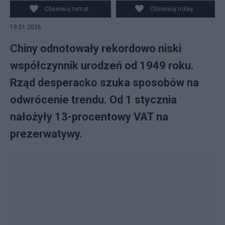
Obserwuj temat
Obserwuj notkę
19.01.2026
Chiny odnotowały rekordowo niski
współczynnik urodzeń od 1949 roku.
Rząd desperacko szuka sposobów na
odwrócenie trendu. Od 1 stycznia
nałożyły 13-procentowy VAT na
prezerwatywy.