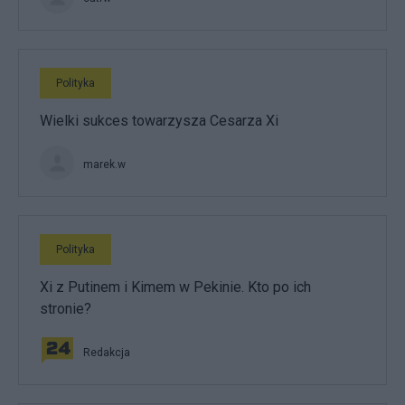
Polityka
Wielki sukces towarzysza Cesarza Xi
marek.w
Polityka
Xi z Putinem i Kimem w Pekinie. Kto po ich
stronie?
Redakcja