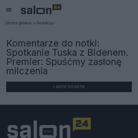
Strona główna
Redakcja
Komentarze do notki:
Spotkanie Tuska z Bidenem.
Premier: Spuśćmy zasłonę
milczenia
« WRÓĆ DO NOTKI