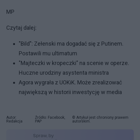
MP
Czytaj dalej:
"Bild": Zełenski ma dogadać się z Putinem.
Postawili mu ultimatum
"Majteczki w kropeczki" na scenie w operze.
Huczne urodziny asystenta ministra
Agora wygrała z UOKiK. Może zrealizować
największą w historii inwestycję w media
Autor:
Źródło: Facebook,
© Artykuł jest chroniony prawem
Redakcja
PAP
autorskim.