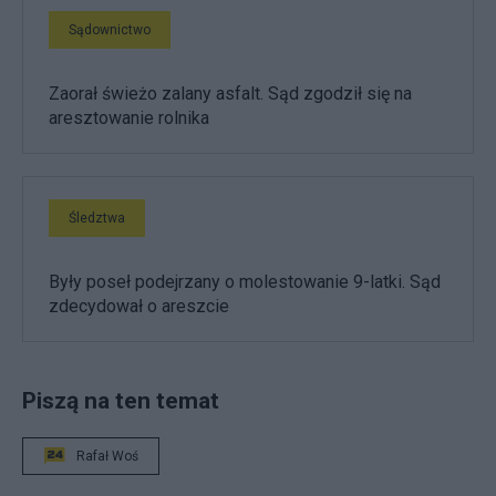
Sądownictwo
Zaorał świeżo zalany asfalt. Sąd zgodził się na
aresztowanie rolnika
Śledztwa
Były poseł podejrzany o molestowanie 9-latki. Sąd
zdecydował o areszcie
Piszą na ten temat
Rafał Woś