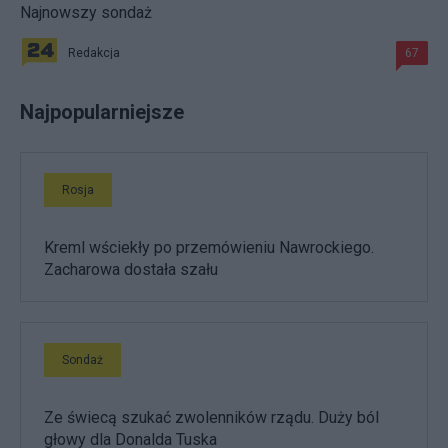
Najnowszy sondaż
Redakcja
67
Najpopularniejsze
Rosja
Kreml wściekły po przemówieniu Nawrockiego.
Zacharowa dostała szału
Sondaż
Ze świecą szukać zwolenników rządu. Duży ból
głowy dla Donalda Tuska