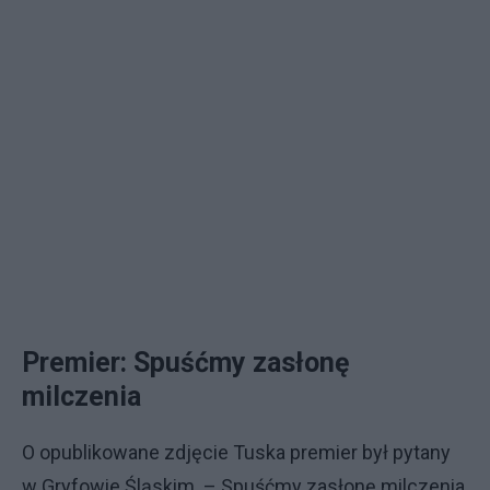
Premier: Spuśćmy zasłonę
milczenia
O opublikowane zdjęcie Tuska premier był pytany
w Gryfowie Śląskim. – Spuśćmy zasłonę milczenia