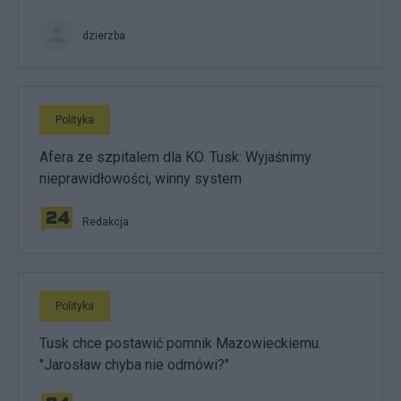
dzierzba
Polityka
Afera ze szpitalem dla KO. Tusk: Wyjaśnimy
nieprawidłowości, winny system
Redakcja
Polityka
Tusk chce postawić pomnik Mazowieckiemu.
"Jarosław chyba nie odmówi?"