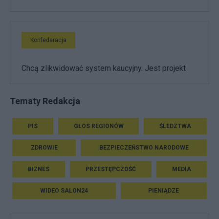
Konfederacja
Chcą zlikwidować system kaucyjny. Jest projekt
Tematy Redakcja
PIS
GŁOS REGIONÓW
ŚLEDZTWA
ZDROWIE
BEZPIECZEŃSTWO NARODOWE
BIZNES
PRZESTĘPCZOŚĆ
MEDIA
WIDEO SALON24
PIENIĄDZE