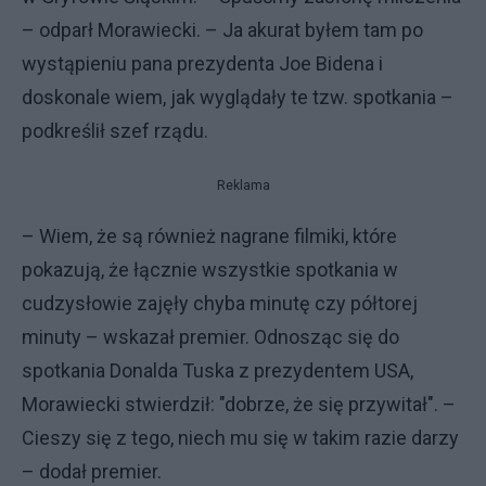
– odparł Morawiecki. – Ja akurat byłem tam po
wystąpieniu pana prezydenta Joe Bidena i
doskonale wiem, jak wyglądały te tzw. spotkania –
podkreślił szef rządu.
Reklama
– Wiem, że są również nagrane filmiki, które
pokazują, że łącznie wszystkie spotkania w
cudzysłowie zajęły chyba minutę czy półtorej
minuty – wskazał premier. Odnosząc się do
spotkania Donalda Tuska z prezydentem USA,
Morawiecki stwierdził: "dobrze, że się przywitał". –
Cieszy się z tego, niech mu się w takim razie darzy
– dodał premier.