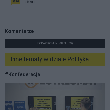
Redakcja
Komentarze
POKAŻ KOMENTARZE (79)
Inne tematy w dziale
Polityka
#
Konfederacja