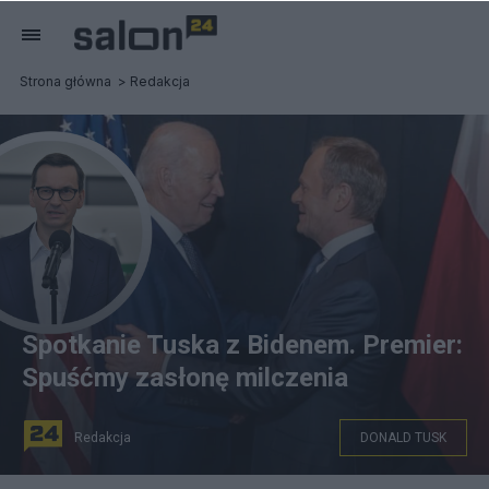
Strona główna
Redakcja
Spotkanie Tuska z Bidenem. Premier:
Spuśćmy zasłonę milczenia
Redakcja
DONALD TUSK
Morawiecki komentuje spotkanie Bidena i Tuska. Źródło: