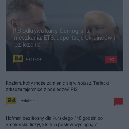
PiS odkrywa karty. Demografia,
mieszkania, ETS, deportacje Ukraińców i
rozliczenia
Redakcja
162
Rozłam, który może zamienić się w sojusz. Terlecki
zdradza tajemnice z posiedzeń PiS
Redakcja
89
Hofman bezlitosny dla Kurskiego. "48 godzin po
Smoleńsku liczył, których posłów wyciągnąć"