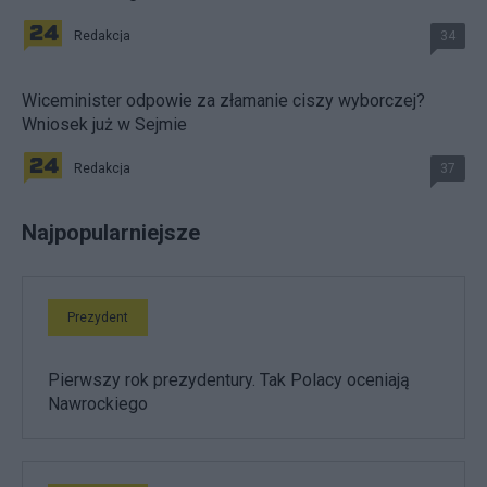
Redakcja
34
Wiceminister odpowie za złamanie ciszy wyborczej?
Wniosek już w Sejmie
Redakcja
37
Najpopularniejsze
Prezydent
Pierwszy rok prezydentury. Tak Polacy oceniają
Nawrockiego