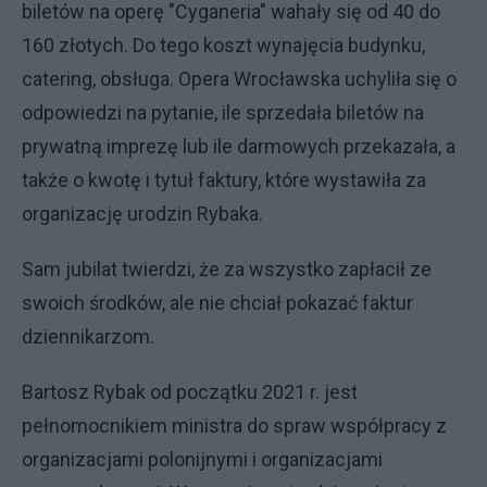
biletów na operę "Cyganeria" wahały się od 40 do
160 złotych. Do tego koszt wynajęcia budynku,
catering, obsługa. Opera Wrocławska uchyliła się o
odpowiedzi na pytanie, ile sprzedała biletów na
prywatną imprezę lub ile darmowych przekazała, a
także o kwotę i tytuł faktury, które wystawiła za
organizację urodzin Rybaka.
Sam jubilat twierdzi, że za wszystko zapłacił ze
swoich środków, ale nie chciał pokazać faktur
dziennikarzom.
Bartosz Rybak od początku 2021 r. jest
pełnomocnikiem ministra do spraw współpracy z
organizacjami polonijnymi i organizacjami