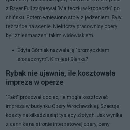
z Bayer Full zaśpiewał "Majteczki w kropeczki" po
chińsku. Potem wniesiono stoły z jedzeniem. Były
też tańce na scenie. Niektórzy pracownicy opery
byli zniesmaczeni takim widowiskiem.
Edyta Górniak nazwała ją "promyczkiem
słonecznym". Kim jest Blanka?
Rybak nie ujawnia, ile kosztowała
impreza w operze
"Fakt" próbował dociec, ile mogła kosztować
impreza w budynku Opery Wrocławskiej. Szacuje
koszty na kilkadziesiąt tysięcy złotych. Jak wynika
z cennika na stronie internetowej opery, ceny