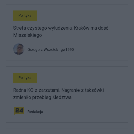
Polityka
Strefa czystego wyłudzenia. Kraków ma dość
Miszalskiego
Grzegorz Wszołek - gw1990
Polityka
Radna KO z zarzutami. Nagranie z taksówki
zmieniło przebieg śledztwa
Redakcja