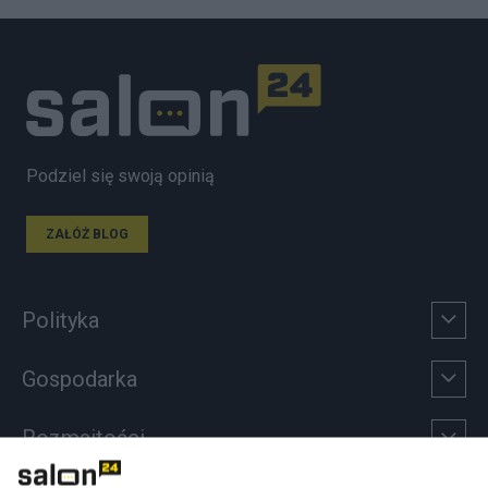
Podziel się swoją opinią
ZAŁÓŻ BLOG
Polityka
Gospodarka
Rozmaitości