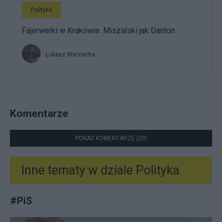
Polityka
Fajerwerki w Krakowie. Miszalski jak Danton
Łukasz Warzecha
Komentarze
POKAŻ KOMENTARZE (29)
Inne tematy w dziale
Polityka
#
PiS