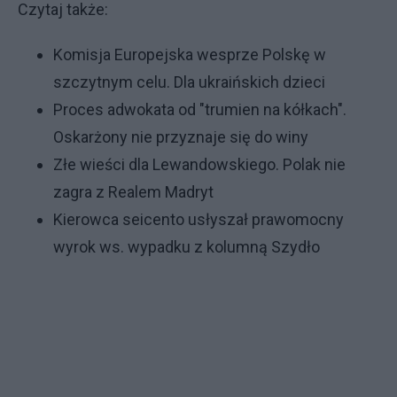
Czytaj także:
Komisja Europejska wesprze Polskę w
szczytnym celu. Dla ukraińskich dzieci
Proces adwokata od "trumien na kółkach".
Oskarżony nie przyznaje się do winy
Złe wieści dla Lewandowskiego. Polak nie
zagra z Realem Madryt
Kierowca seicento usłyszał prawomocny
wyrok ws. wypadku z kolumną Szydło