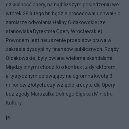
działalność opery, na najbliższym posiedzeniu we
wtorek 28 lutego br. będzie procedował uchwałę o
zamiarze odwołania Haliny Ołdakowskiej ze
stanowiska Dyrektora Opery Wrocławskiej.
Powodem jest naruszenie przepisów prawa w
zakresie dyscypliny finansów publicznych. Rządy
Ołdakowskiej były owiane wieloma skandalami.
Między innymi chodziło o kontrakt z dyrektorem
artystycznym opiewający na ogromna kwotę 3
milionów złotych, czy wzięcie kredytu dla Opery
bez zgody Marszałka Dolnego Śląska i Ministra
Kultury.
ja