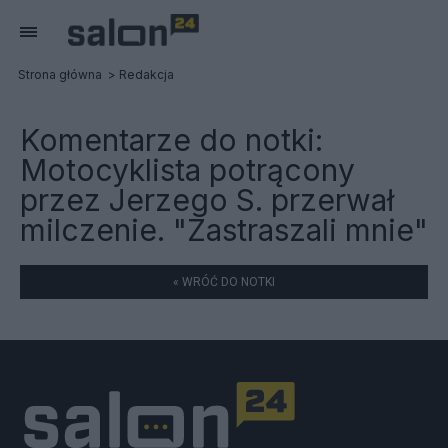
Strona główna
Redakcja
Komentarze do notki:
Motocyklista potrącony
przez Jerzego S. przerwał
milczenie. "Zastraszali mnie"
« WRÓĆ DO NOTKI