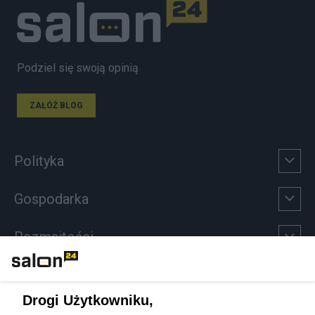
Podziel się swoją opinią
ZAŁÓŻ BLOG
Polityka
Gospodarka
Rozmaitości
Technologie
Drogi Użytkowniku,
Sport