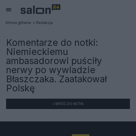
Strona główna
Redakcja
Komentarze do notki:
Niemieckiemu
ambasadorowi puściły
nerwy po wywiadzie
Błaszczaka. Zaatakował
Polskę
« WRÓĆ DO NOTKI