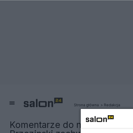
Strona główna
Redakcja
Komentarze do notki:
Jest pi