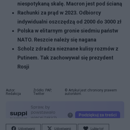
niespotykaną skalę. Macron jest pod ścianą
Rachunki za prąd w 2023. Odbiorcy
indywidualni oszczędzą od 2000 do 3000 zł
Polska w elitarnym gronie siedmiu państw
NATO. Reszcie należy się nagana
Scholz zdradza nieznane kulisy rozmów z
Putinem. Tak zachowywał się prezydent
Rosji
Autor:
Źródło: PAP,
© Artykuł jest chroniony prawem
Redakcja
Twitter
autorskim.
Udostępnij
Udostępnij
Lubię to!