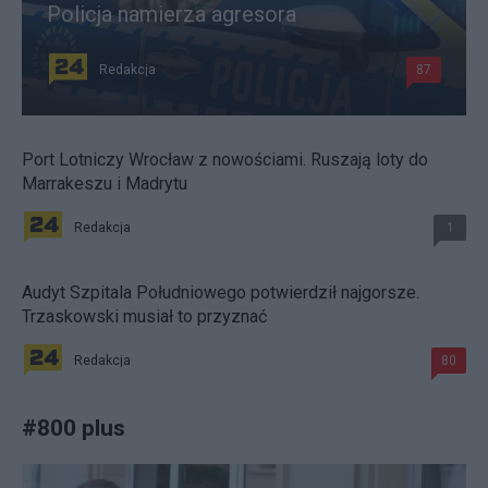
Policja namierza agresora
Redakcja
87
Port Lotniczy Wrocław z nowościami. Ruszają loty do
Marrakeszu i Madrytu
Redakcja
1
Audyt Szpitala Południowego potwierdził najgorsze.
Trzaskowski musiał to przyznać
Redakcja
80
#
800 plus