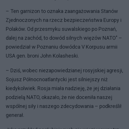
– Ten garnizon to oznaka zaangażowania Stanów
Zjednoczonych na rzecz bezpieczeństwa Europy i
Polaków. Od przesmyku suwalskiego po Poznań,
dalej na zachód, to dowód silnych więzów NATO" –
powiedział w Poznaniu dowódca V Korpusu armii
USA gen. broni John Kolasheski.
– Dziś, wobec niezapowiedzianej rosyjskiej agresji,
Sojusz Północnoatlantycki jest silniejszy niż
kiedykolwiek. Rosja miała nadzieję, że jej działania
podzielą NATO, okazało, że nie doceniła naszej
wspólnej siły i naszego zdecydowania – podkreślił
generał.