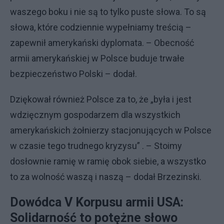
waszego boku i nie są to tylko puste słowa. To są
słowa, które codziennie wypełniamy treścią –
zapewnił amerykański dyplomata. – Obecność
armii amerykańskiej w Polsce buduje trwałe
bezpieczeństwo Polski – dodał.
Dziękował również Polsce za to, że „była i jest
wdzięcznym gospodarzem dla wszystkich
amerykańskich żołnierzy stacjonujących w Polsce
w czasie tego trudnego kryzysu” . – Stoimy
dosłownie ramię w ramię obok siebie, a wszystko
to za wolność waszą i naszą – dodał Brzezinski.
Dowódca V Korpusu armii USA:
Solidarność to potężne słowo