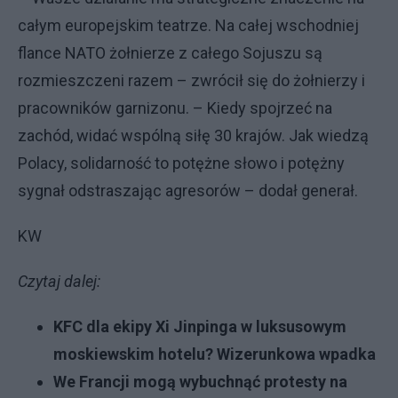
całym europejskim teatrze. Na całej wschodniej
flance NATO żołnierze z całego Sojuszu są
rozmieszczeni razem – zwrócił się do żołnierzy i
pracowników garnizonu. – Kiedy spojrzeć na
zachód, widać wspólną siłę 30 krajów. Jak wiedzą
Polacy, solidarność to potężne słowo i potężny
sygnał odstraszając agresorów – dodał generał.
KW
Czytaj dalej:
KFC dla ekipy Xi Jinpinga w luksusowym
moskiewskim hotelu? Wizerunkowa wpadka
We Francji mogą wybuchnąć protesty na