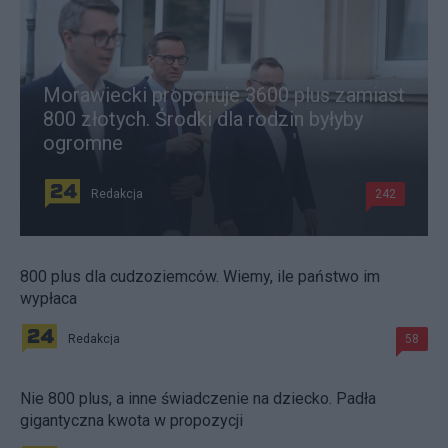
Morawiecki proponuje 3600 plus zamiast
800 złotych. Środki dla rodzin byłyby
ogromne
Redakcja
242
800 plus dla cudzoziemców. Wiemy, ile państwo im
wypłaca
Redakcja
58
Nie 800 plus, a inne świadczenie na dziecko. Padła
gigantyczna kwota w propozycji