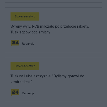
Społeczeństwo
Syreny wyły, RCB milczało po przelocie rakiety.
Tusk zapowiada zmiany
Redakcja
Społeczeństwo
Tusk na Lubelszczyźnie. "Byliśmy gotowi do
zestrzelenia"
Redakcja