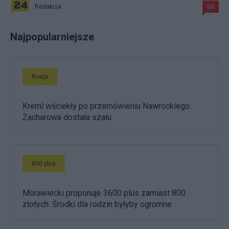
Redakcja
55
Najpopularniejsze
Rosja
Kreml wściekły po przemówieniu Nawrockiego.
Zacharowa dostała szału
800 plus
Morawiecki proponuje 3600 plus zamiast 800
złotych. Środki dla rodzin byłyby ogromne