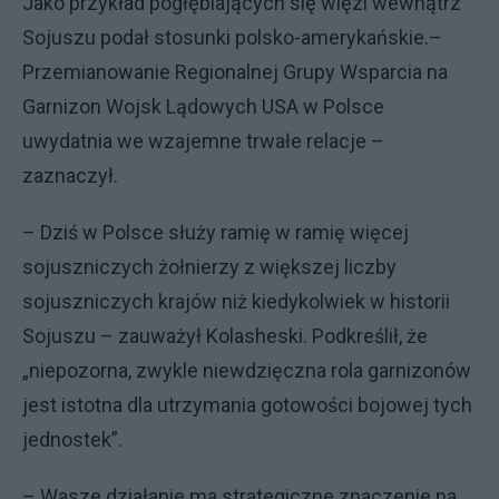
Jako przykład pogłębiających się więzi wewnątrz
Sojuszu podał stosunki polsko-amerykańskie.–
Przemianowanie Regionalnej Grupy Wsparcia na
Garnizon Wojsk Lądowych USA w Polsce
uwydatnia we wzajemne trwałe relacje –
zaznaczył.
– Dziś w Polsce służy ramię w ramię więcej
sojuszniczych żołnierzy z większej liczby
sojuszniczych krajów niż kiedykolwiek w historii
Sojuszu – zauważył Kolasheski. Podkreślił, że
„niepozorna, zwykle niewdzięczna rola garnizonów
jest istotna dla utrzymania gotowości bojowej tych
jednostek”.
– Wasze działanie ma strategiczne znaczenie na