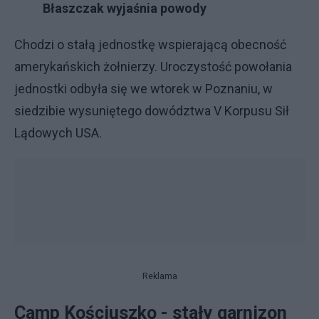
Błaszczak wyjaśnia powody
Chodzi o stałą jednostkę wspierającą obecność
amerykańskich żołnierzy. Uroczystość powołania
jednostki odbyła się we wtorek w Poznaniu, w
siedzibie wysuniętego dowództwa V Korpusu Sił
Lądowych USA.
Reklama
Camp Kościuszko - stały garnizon