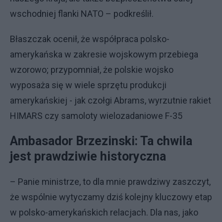
wschodniej flanki NATO – podkreślił.
Błaszczak ocenił, że współpraca polsko-
amerykańska w zakresie wojskowym przebiega
wzorowo; przypomniał, że polskie wojsko
wyposaża się w wiele sprzętu produkcji
amerykańskiej - jak czołgi Abrams, wyrzutnie rakiet
HIMARS czy samoloty wielozadaniowe F-35
Ambasador Brzezinski: Ta chwila
jest prawdziwie historyczna
– Panie ministrze, to dla mnie prawdziwy zaszczyt,
że wspólnie wytyczamy dziś kolejny kluczowy etap
w polsko-amerykańskich relacjach. Dla nas, jako