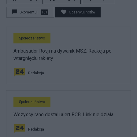
Skomentuj
151
Obserwuj notkę
Społeczeństwo
Ambasador Rosji na dywanik MSZ. Reakcja po
wtargnięciu rakiety
Redakcja
Społeczeństwo
Wszyscy rano dostali alert RCB. Link nie działa
Redakcja