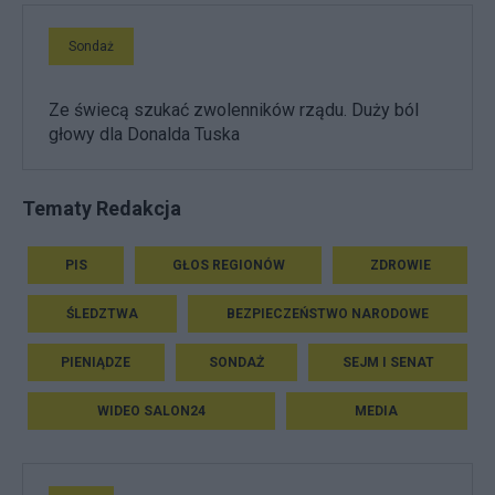
Sondaż
Ze świecą szukać zwolenników rządu. Duży ból
głowy dla Donalda Tuska
Tematy Redakcja
PIS
GŁOS REGIONÓW
ZDROWIE
ŚLEDZTWA
BEZPIECZEŃSTWO NARODOWE
PIENIĄDZE
SONDAŻ
SEJM I SENAT
WIDEO SALON24
MEDIA