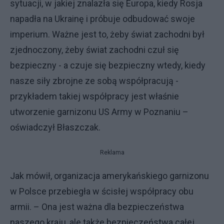
sytuacji, w jakiej znalazła się Europa, kiedy Rosja
napadła na Ukrainę i próbuje odbudować swoje
imperium. Ważne jest to, żeby świat zachodni był
zjednoczony, żeby świat zachodni czuł się
bezpieczny - a czuje się bezpieczny wtedy, kiedy
nasze siły zbrojne ze sobą współpracują -
przykładem takiej współpracy jest właśnie
utworzenie garnizonu US Army w Poznaniu –
oświadczył Błaszczak.
Reklama
Jak mówił, organizacja amerykańskiego garnizonu
w Polsce przebiegła w ścisłej współpracy obu
armii. – Ona jest ważna dla bezpieczeństwa
naszego kraju, ale także bezpieczeństwa całej