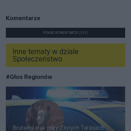
Komentarze
POKAŻ KOMENTARZE (151)
Inne tematy w dziale
Społeczeństwo
#
Głos Regionów
Brutalny atak przy Złotych Tarasach.