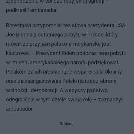
zjednoczeniu w obliczu rosyjskiej agresji –
podkreślił ambasador.
Brzezinski przypomniał też słowa prezydenta USA
Joe Bidena z ostatniego pobytu w Polsce, który
mówił, że przyjaźń polsko-amerykańska jest
kluczowa. – Prezydent Biden podczas tego pobytu
w imieniu amerykańskiego narodu podziękował
Polakom za ich niesłabnące wsparcie dla Ukrainy
oraz za zaangażowanie Polski na rzecz obrony
wolności i demokracji. A wszyscy państwo
odegraliście w tym dziele swoją rolę – zaznaczył
ambasador.
Reklama