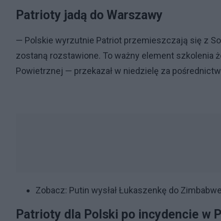
Patrioty jadą do Warszawy
— Polskie wyrzutnie Patriot przemieszczają się z 
zostaną rozstawione. To ważny element szkolenia ż
Powietrznej — przekazał w niedzielę za pośrednict
Zobacz:
Putin wysłał Łukaszenkę do Zimbabw
Patrioty dla Polski po incydencie w