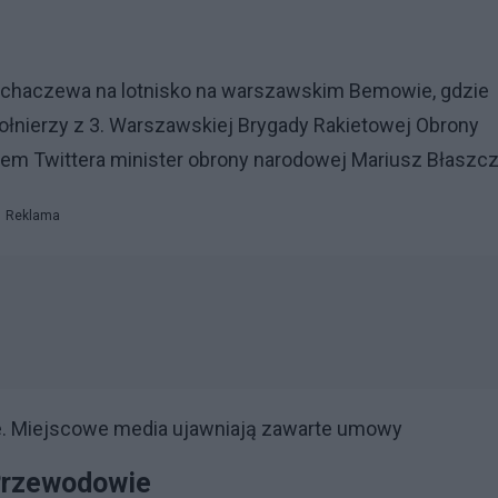
Sochaczewa na lotnisko na warszawskim Bemowie, gdzie
ołnierzy z 3. Warszawskiej Brygady Rakietowej Obrony
wem Twittera minister obrony narodowej Mariusz Błaszcz
Reklama
e. Miejscowe media ujawniają zawarte umowy
 Przewodowie