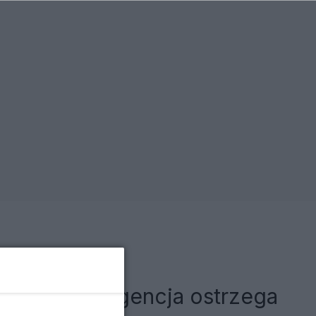
. Rządowa agencja ostrzega