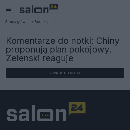
Strona główna
Redakcja
Komentarze do notki:
Chiny
proponują plan pokojowy.
Zełenski reaguje
« WRÓĆ DO NOTKI