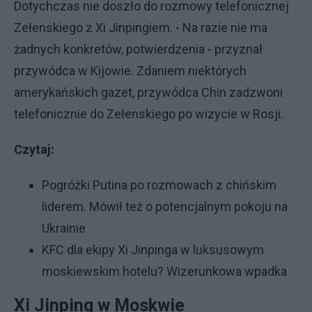
Dotychczas nie doszło do rozmowy telefonicznej
Zełenskiego z Xi Jinpingiem. - Na razie nie ma
żadnych konkretów, potwierdzenia - przyznał
przywódca w Kijowie. Zdaniem niektórych
amerykańskich gazet, przywódca Chin zadzwoni
telefonicznie do Zełenskiego po wizycie w Rosji.
Czytaj:
Pogróżki Putina po rozmowach z chińskim
liderem. Mówił też o potencjalnym pokoju na
Ukrainie
KFC dla ekipy Xi Jinpinga w luksusowym
moskiewskim hotelu? Wizerunkowa wpadka
Xi Jinping w Moskwie