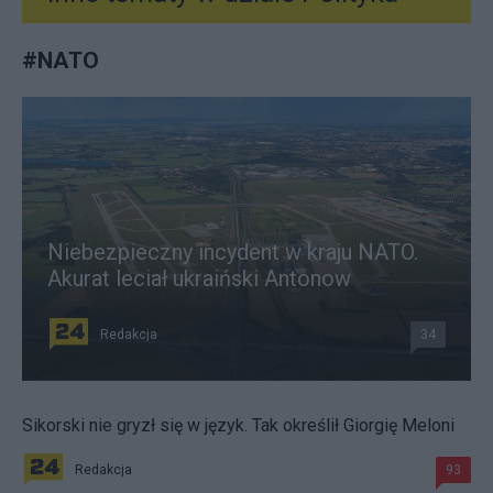
#
NATO
Niebezpieczny incydent w kraju NATO.
Akurat leciał ukraiński Antonow
Redakcja
34
Sikorski nie gryzł się w język. Tak określił Giorgię Meloni
Redakcja
93