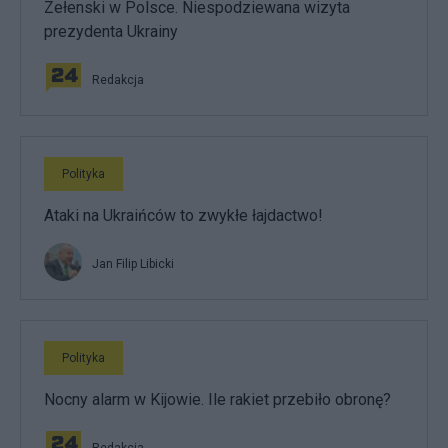
Zełenski w Polsce. Niespodziewana wizyta
prezydenta Ukrainy
Redakcja
Polityka
Ataki na Ukraińców to zwykłe łajdactwo!
Jan Filip Libicki
Polityka
Nocny alarm w Kijowie. Ile rakiet przebiło obronę?
Redakcja