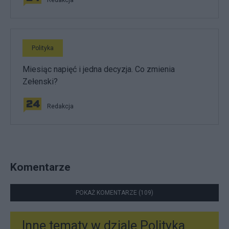
Polityka
Miesiąc napięć i jedna decyzja. Co zmienia
Zełenski?
Redakcja
Komentarze
POKAŻ KOMENTARZE (109)
Inne tematy w dziale
Polityka