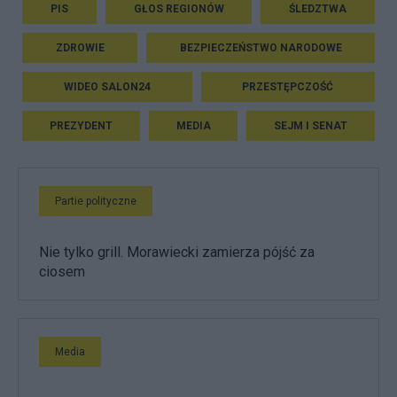
PIS
GŁOS REGIONÓW
ŚLEDZTWA
ZDROWIE
BEZPIECZEŃSTWO NARODOWE
WIDEO SALON24
PRZESTĘPCZOŚĆ
PREZYDENT
MEDIA
SEJM I SENAT
Partie polityczne
Nie tylko grill. Morawiecki zamierza pójść za
ciosem
Media