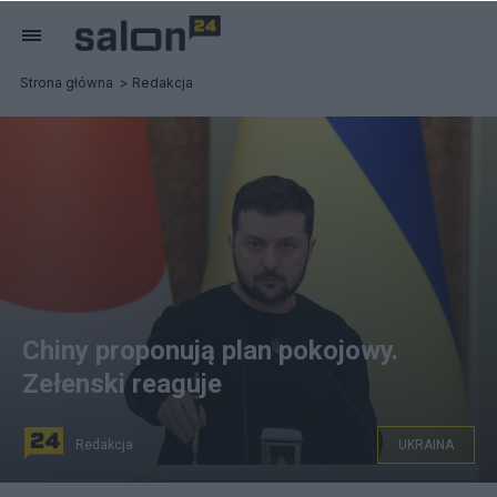
Strona główna
Redakcja
Chiny proponują plan pokojowy.
Zełenski reaguje
Redakcja
UKRAINA
Prezydent Ukrainy Wołodymyr Zełenski. Fot. PAP