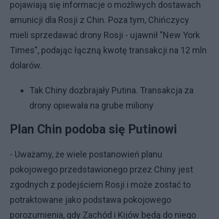
pojawiają się informacje o możliwych dostawach
amunicji dla Rosji z Chin. Poza tym, Chińczycy
mieli sprzedawać drony Rosji - ujawnił "New York
Times", podając łączną kwotę transakcji na 12 mln
dolarów.
Tak Chiny dozbrajały Putina. Transakcja za
drony opiewała na grube miliony
Plan Chin podoba się Putinowi
- Uważamy, że wiele postanowień planu
pokojowego przedstawionego przez Chiny jest
zgodnych z podejściem Rosji i może zostać to
potraktowane jako podstawa pokojowego
porozumienia, gdy Zachód i Kijów będą do niego