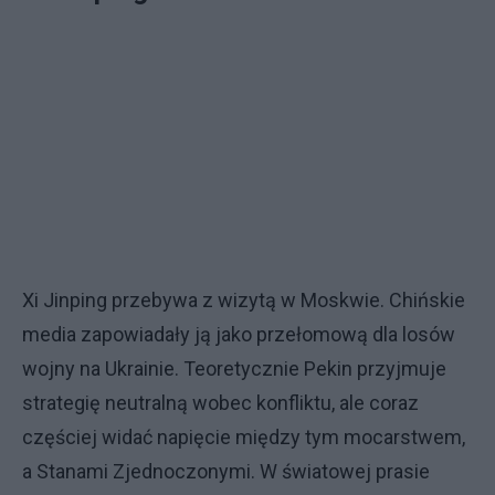
Xi Jinping przebywa z wizytą w Moskwie. Chińskie
media zapowiadały ją jako przełomową dla losów
wojny na Ukrainie. Teoretycznie Pekin przyjmuje
strategię neutralną wobec konfliktu, ale coraz
częściej widać napięcie między tym mocarstwem,
a Stanami Zjednoczonymi. W światowej prasie