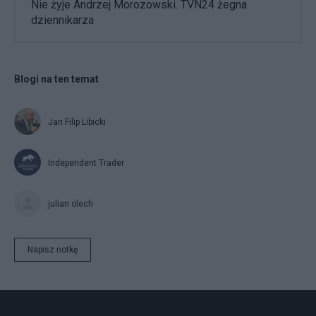
Nie żyje Andrzej Morozowski. TVN24 żegna
dziennikarza
Blogi na ten temat
Jan Filip Libicki
Independent Trader
julian olech
Napisz notkę