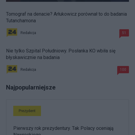
Tomograf na denacie? Arłukowicz porównał to do badania
Tutanchamona
Redakcja
51
Nie tylko Szpital Południowy. Posłanka KO wbiła się
błyskawicznie na badania
Redakcja
100
Najpopularniejsze
Prezydent
Pierwszy rok prezydentury. Tak Polacy oceniają
Nawrockiego