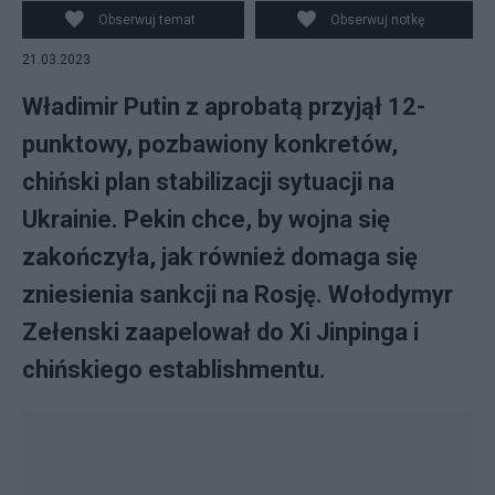
Obserwuj temat
Obserwuj notkę
21.03.2023
Władimir Putin z aprobatą przyjął 12-
punktowy, pozbawiony konkretów,
chiński plan stabilizacji sytuacji na
Ukrainie. Pekin chce, by wojna się
zakończyła, jak również domaga się
zniesienia sankcji na Rosję. Wołodymyr
Zełenski zaapelował do Xi Jinpinga i
chińskiego establishmentu.