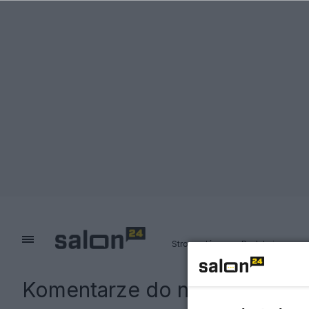
Strona główna
Redakcja
Komentarze do notki:
Spięcie