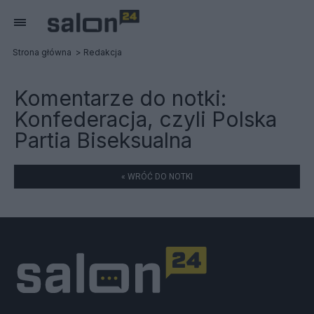
Strona główna
Redakcja
Komentarze do notki:
Konfederacja, czyli Polska
Partia Biseksualna
« WRÓĆ DO NOTKI