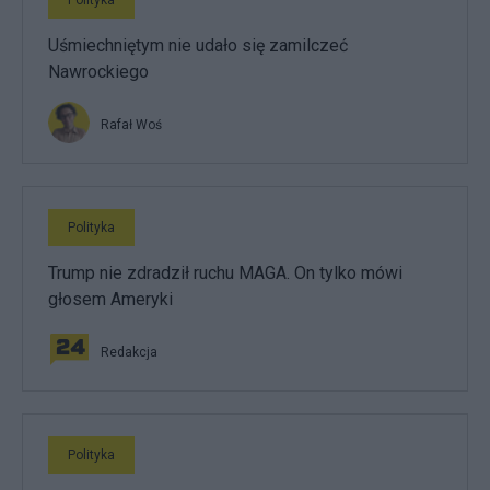
Uśmiechniętym nie udało się zamilczeć
Nawrockiego
Rafał Woś
Polityka
Trump nie zdradził ruchu MAGA. On tylko mówi
głosem Ameryki
Redakcja
Polityka