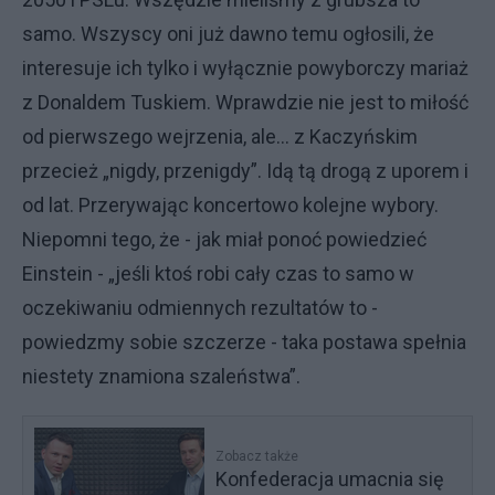
samo. Wszyscy oni już dawno temu ogłosili, że
interesuje ich tylko i wyłącznie powyborczy mariaż
z Donaldem Tuskiem. Wprawdzie nie jest to miłość
od pierwszego wejrzenia, ale… z Kaczyńskim
przecież „nigdy, przenigdy”. Idą tą drogą z uporem i
od lat. Przerywając koncertowo kolejne wybory.
Niepomni tego, że - jak miał ponoć powiedzieć
Einstein - „jeśli ktoś robi cały czas to samo w
oczekiwaniu odmiennych rezultatów to -
powiedzmy sobie szczerze - taka postawa spełnia
niestety znamiona szaleństwa”.
Zobacz także
Konfederacja umacnia się