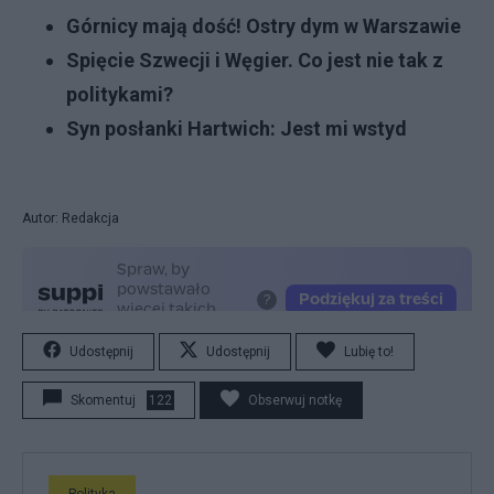
Górnicy mają dość! Ostry dym w Warszawie
Spięcie Szwecji i Węgier. Co jest nie tak z
politykami?
Syn posłanki Hartwich: Jest mi wstyd
Autor: Redakcja
Udostępnij
Udostępnij
Lubię to!
Skomentuj
122
Obserwuj notkę
Polityka