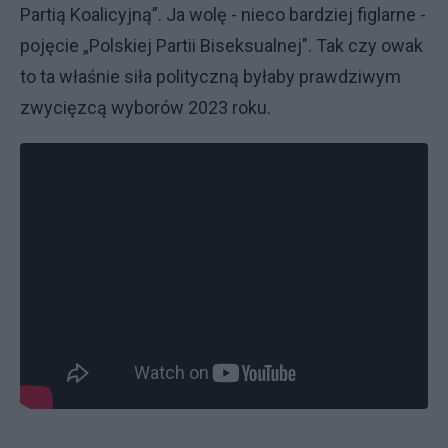
Partią Koalicyjną”. Ja wolę - nieco bardziej figlarne -
pojęcie „Polskiej Partii Biseksualnej". Tak czy owak
to ta właśnie siła polityczną byłaby prawdziwym
zwycięzcą wyborów 2023 roku.