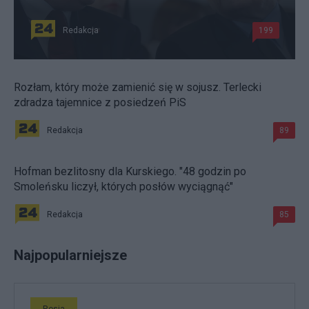
Redakcja
199
Rozłam, który może zamienić się w sojusz. Terlecki
zdradza tajemnice z posiedzeń PiS
Redakcja
89
Hofman bezlitosny dla Kurskiego. "48 godzin po
Smoleńsku liczył, których posłów wyciągnąć"
Redakcja
85
Najpopularniejsze
Rosja