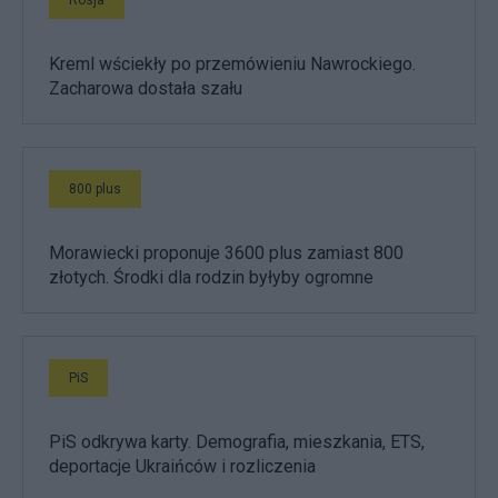
Kreml wściekły po przemówieniu Nawrockiego.
Zacharowa dostała szału
800 plus
Morawiecki proponuje 3600 plus zamiast 800
złotych. Środki dla rodzin byłyby ogromne
PiS
PiS odkrywa karty. Demografia, mieszkania, ETS,
deportacje Ukraińców i rozliczenia