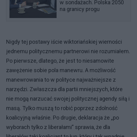
w sondażach. Polska 2050
na granicy progu
Nigdy tej postawy iście wiktoriańskiej wierności
jednemu politycznemu partnerowi nie rozumiałem.
Po pierwsze, dlatego, że jest to niesamowite
zawężenie sobie pola manewru. A możliwość
manewrowania to w polityce najważniejsze z
narzędzi. Zwłaszcza dla partii mniejszych, które
nie mogą narzucać swojej politycznej agendy siłą i
masą. Tylko muszą to robić poprzez zdolność
koalicyjną właśnie. Po drugie, deklaracja że „po
wyborach tylko z liberałami” sprawia, że dla
liberałów taki koalicjant to łup, który i tak wpadnie