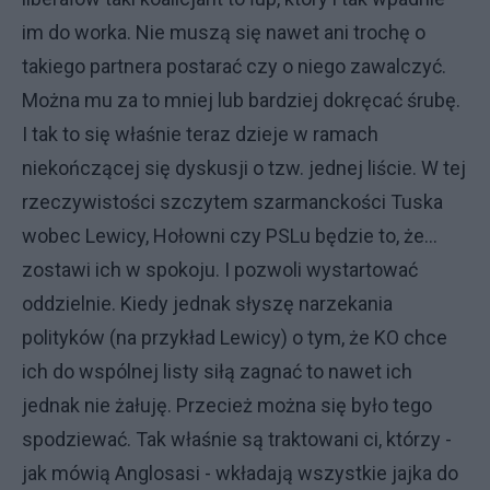
im do worka. Nie muszą się nawet ani trochę o
takiego partnera postarać czy o niego zawalczyć.
Można mu za to mniej lub bardziej dokręcać śrubę.
I tak to się właśnie teraz dzieje w ramach
niekończącej się dyskusji o tzw. jednej liście. W tej
rzeczywistości szczytem szarmanckości Tuska
wobec Lewicy, Hołowni czy PSLu będzie to, że…
zostawi ich w spokoju. I pozwoli wystartować
oddzielnie. Kiedy jednak słyszę narzekania
polityków (na przykład Lewicy) o tym, że KO chce
ich do wspólnej listy siłą zagnać to nawet ich
jednak nie żałuję. Przecież można się było tego
spodziewać. Tak właśnie są traktowani ci, którzy -
jak mówią Anglosasi - wkładają wszystkie jajka do