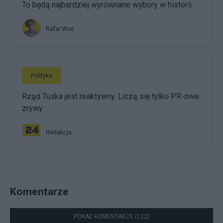
To będą najbardziej wyrównane wybory w historii
Rafał Woś
Polityka
Rząd Tuska jest reaktywny. Liczą się tylko PR-owe
zrywy
Redakcja
Komentarze
POKAŻ KOMENTARZE (122)