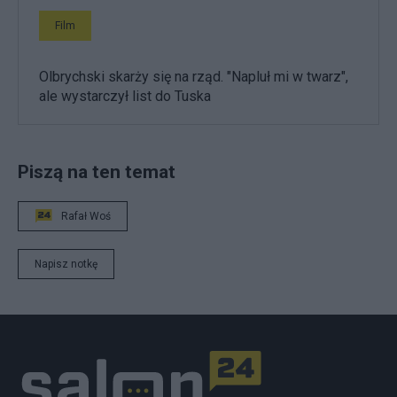
Film
Olbrychski skarży się na rząd. "Napluł mi w twarz",
ale wystarczył list do Tuska
Piszą na ten temat
Rafał Woś
Napisz notkę