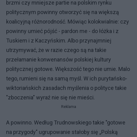
brzmi czy mniejsze partie na polskim rynku
politycznym powinny otworzyć się na większą
koalicyjną różnorodność. Mówiąc kolokwialnie: czy
powinny umieć pójść - pardon me - do łóżka i z
Tuskiem i z Kaczyńskim. Albo przynajmniej
utrzymywać, że w razie czego są na takie
przełamanie konwenansów polskiej kultury
politycznej gotowe. Większość tego nie umie. Malo
tego, rumieni się na samą myśl. W ich purytańsko-
wiktoriańskich zasadach myślenia o polityce takie
"zboczenia" wyraź nie się nie mieści.
Reklama
A powinno. Według Trudnowskiego takie "gotowe
na przygody" ugrupowanie stałoby się „Polską