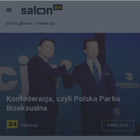
Strona główna
Redakcja
Konfederacja, czyli Polska Partia
Biseksualna
Redakcja
RAFAŁ WOŚ
Konfederacja wyrasta na trzecią siłę w polityce, fot.