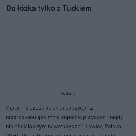
Do łóżka tylko z Tuskiem
Reklama
Ogromna część polskiej opozycji - z
nieprzekonujący mnie zupełnie przyczyn - nigdy
nie chciała o tym nawet słyszeć. Lewica, Polska
2050 i PSLu. Wszędzie mieliśmy z grubsza to