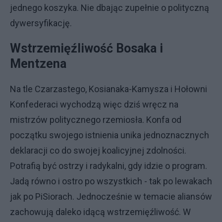
jednego koszyka. Nie dbając zupełnie o polityczną
dywersyfikację.
Wstrzemięźliwość Bosaka i
Mentzena
Na tle Czarzastego, Kosianaka-Kamysza i Hołowni
Konfederaci wychodzą więc dziś wręcz na
mistrzów politycznego rzemiosła. Konfa od
początku swojego istnienia unika jednoznacznych
deklaracji co do swojej koalicyjnej zdolności.
Potrafią być ostrzy i radykalni, gdy idzie o program.
Jadą równo i ostro po wszystkich - tak po lewakach
jak po PiSiorach. Jednocześnie w temacie aliansów
zachowują daleko idącą wstrzemięźliwość. W