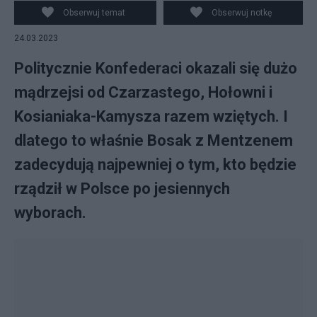
Instagram
Obserwuj temat
Obserwuj notkę
24.03.2023
Politycznie Konfederaci okazali się dużo
mądrzejsi od Czarzastego, Hołowni i
Kosianiaka-Kamysza razem wziętych. I
dlatego to właśnie Bosak z Mentzenem
zadecydują najpewniej o tym, kto będzie
rządził w Polsce po jesiennych
wyborach.