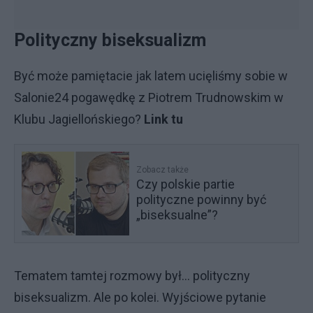
Polityczny biseksualizm
Być może pamiętacie jak latem ucięliśmy sobie w
Salonie24 pogawędkę z Piotrem Trudnowskim w
Klubu Jagiellońskiego?
Link tu
Zobacz także
Czy polskie partie
polityczne powinny być
„biseksualne”?
Tematem tamtej rozmowy był… polityczny
biseksualizm. Ale po kolei. Wyjściowe pytanie