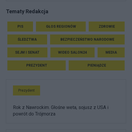
Tematy Redakcja
PIS
GŁOS REGIONÓW
ZDROWIE
ŚLEDZTWA
BEZPIECZEŃSTWO NARODOWE
SEJM I SENAT
WIDEO SALON24
MEDIA
PREZYDENT
PIENIĄDZE
Prezydent
Rok z Nawrockim. Głośne weta, sojusz z USA i
powrót do Trójmorza