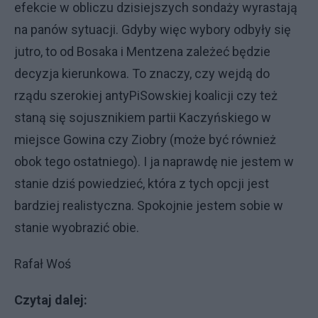
efekcie w obliczu dzisiejszych sondaży wyrastają
na panów sytuacji. Gdyby więc wybory odbyły się
jutro, to od Bosaka i Mentzena zależeć będzie
decyzja kierunkowa. To znaczy, czy wejdą do
rządu szerokiej antyPiSowskiej koalicji czy też
staną się sojusznikiem partii Kaczyńskiego w
miejsce Gowina czy Ziobry (może być również
obok tego ostatniego). I ja naprawdę nie jestem w
stanie dziś powiedzieć, która z tych opcji jest
bardziej realistyczna. Spokojnie jestem sobie w
stanie wyobrazić obie.
Rafał Woś
Czytaj dalej: