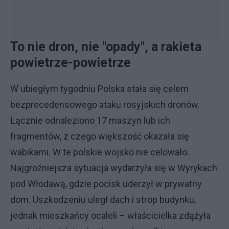
To nie dron, nie "opady", a rakieta
powietrze-powietrze
W ubiegłym tygodniu Polska stała się celem
bezprecedensowego ataku rosyjskich dronów.
Łącznie odnaleziono 17 maszyn lub ich
fragmentów, z czego większość okazała się
wabikami. W te polskie wojsko nie celowało.
Najgroźniejsza sytuacja wydarzyła się w Wyrykach
pod Włodawą, gdzie pocisk uderzył w prywatny
dom. Uszkodzeniu uległ dach i strop budynku,
jednak mieszkańcy ocaleli – właścicielka zdążyła