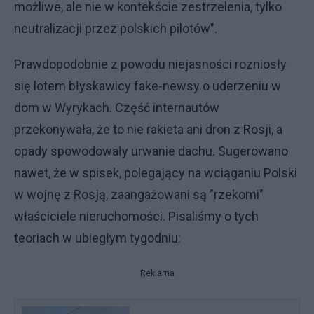
możliwe, ale nie w kontekście zestrzelenia, tylko
neutralizacji przez polskich pilotów".
Prawdopodobnie z powodu niejasności rozniosły
się lotem błyskawicy fake-newsy o uderzeniu w
dom w Wyrykach. Część internautów
przekonywała, że to nie rakieta ani dron z Rosji, a
opady spowodowały urwanie dachu. Sugerowano
nawet, że w spisek, polegający na wciąganiu Polski
w wojnę z Rosją, zaangażowani są "rzekomi"
właściciele nieruchomości. Pisaliśmy o tych
teoriach w ubiegłym tygodniu:
Reklama