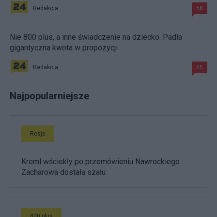
Redakcja
58
Nie 800 plus, a inne świadczenie na dziecko. Padła
gigantyczna kwota w propozycji
Redakcja
55
Najpopularniejsze
Rosja
Kreml wściekły po przemówieniu Nawrockiego.
Zacharowa dostała szału
800 plus