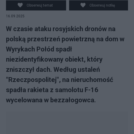
Obserwuj temat
Obserwuj notkę
16.09.2025
W czasie ataku rosyjskich dronów na
polską przestrzeń powietrzną na dom w
Wyrykach Połód spadł
niezidentyfikowany obiekt, który
zniszczył dach. Według ustaleń
"Rzeczpospolitej", na nieruchomość
spadła rakieta z samolotu F-16
wycelowana w bezzałogowca.