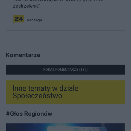
zestrzelenia"
Redakcja
Komentarze
POKAŻ KOMENTARZE (186)
Inne tematy w dziale
Społeczeństwo
#
Głos Regionów