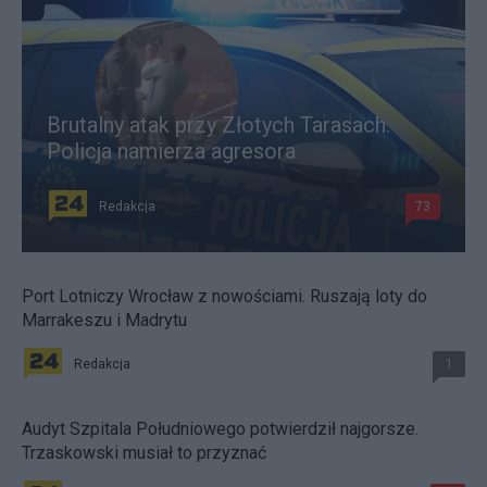
Brutalny atak przy Złotych Tarasach.
Policja namierza agresora
Redakcja
73
Port Lotniczy Wrocław z nowościami. Ruszają loty do
Marrakeszu i Madrytu
Redakcja
1
Audyt Szpitala Południowego potwierdził najgorsze.
Trzaskowski musiał to przyznać