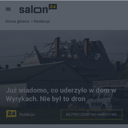
Strona główna
Redakcja
Już wiadomo, co uderzyło w dom w
Wyrykach. Nie był to dron
Redakcja
BEZPIECZEŃSTWO NARODOWE