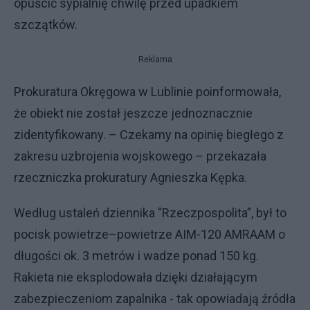
opuścić sypialnię chwilę przed upadkiem
szczątków.
Reklama
Prokuratura Okręgowa w Lublinie poinformowała,
że obiekt nie został jeszcze jednoznacznie
zidentyfikowany. – Czekamy na opinię biegłego z
zakresu uzbrojenia wojskowego – przekazała
rzeczniczka prokuratury Agnieszka Kępka.
Według ustaleń dziennika "Rzeczpospolita”, był to
pocisk powietrze–powietrze AIM-120 AMRAAM o
długości ok. 3 metrów i wadze ponad 150 kg.
Rakieta nie eksplodowała dzięki działającym
zabezpieczeniom zapalnika - tak opowiadają źródła