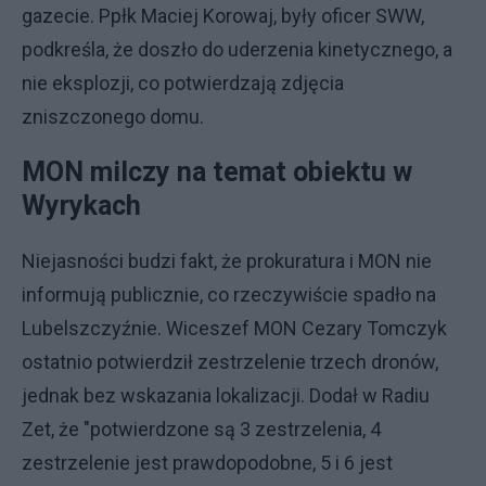
gazecie. Ppłk Maciej Korowaj, były oficer SWW,
podkreśla, że doszło do uderzenia kinetycznego, a
nie eksplozji, co potwierdzają zdjęcia
zniszczonego domu.
MON milczy na temat obiektu w
Wyrykach
Niejasności budzi fakt, że prokuratura i MON nie
informują publicznie, co rzeczywiście spadło na
Lubelszczyźnie. Wiceszef MON Cezary Tomczyk
ostatnio potwierdził zestrzelenie trzech dronów,
jednak bez wskazania lokalizacji. Dodał w Radiu
Zet, że "potwierdzone są 3 zestrzelenia, 4
zestrzelenie jest prawdopodobne, 5 i 6 jest