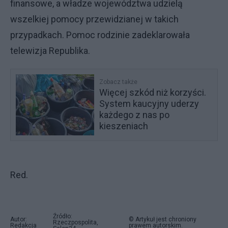
finansowe, a władze województwa udzielą
wszelkiej pomocy przewidzianej w takich
przypadkach. Pomoc rodzinie zadeklarowała
telewizja Republika.
Zobacz także
Więcej szkód niż korzyści.
System kaucyjny uderzy
każdego z nas po
kieszeniach
Red.
Źródło:
Autor:
© Artykuł jest chroniony
Rzeczpospolita,
Redakcja
prawem autorskim.