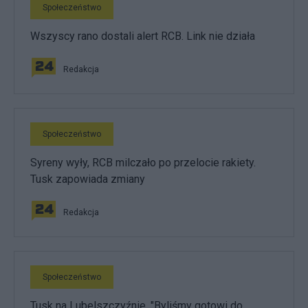
Społeczeństwo
Wszyscy rano dostali alert RCB. Link nie działa
Redakcja
Społeczeństwo
Syreny wyły, RCB milczało po przelocie rakiety.
Tusk zapowiada zmiany
Redakcja
Społeczeństwo
Tusk na Lubelszczyźnie. "Byliśmy gotowi do