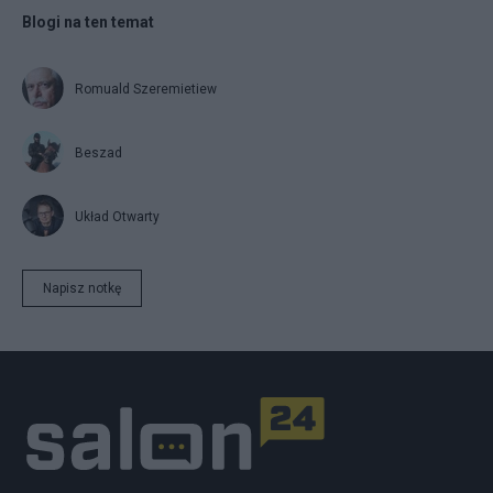
Blogi na ten temat
Romuald Szeremietiew
Beszad
Układ Otwarty
Napisz notkę