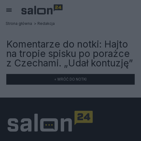
Strona główna
Redakcja
Komentarze do notki:
Hajto
na tropie spisku po porażce
z Czechami. „Udał kontuzję”
« WRÓĆ DO NOTKI