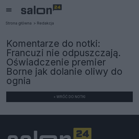
Strona główna
Redakcja
Komentarze do notki:
Francuzi nie odpuszczają.
Oświadczenie premier
Borne jak dolanie oliwy do
ognia
« WRÓĆ DO NOTKI