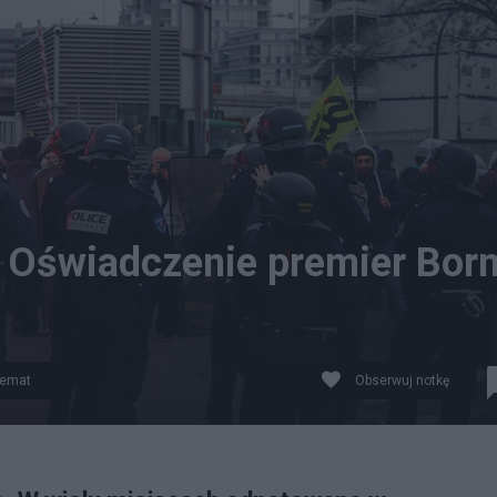
. Oświadczenie premier Bor
temat
Obserwuj notkę