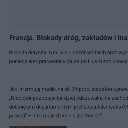
Francja. Blokady dróg, zakładów i ins
Blokada dotyczy m.in. wielu szkół średnich oraz wy
poniedziałek pracownicy Muzeum Luwru zablokowali w
Jak informują media, na ok. 15 proc. stacji benzyno
„Niedobór pozostaje bardziej odczuwalny na zachodzi
dotkniętym departamentem jest Loara Atlantycka (55
paliwa)” – informuje dziennik „Le Monde”.