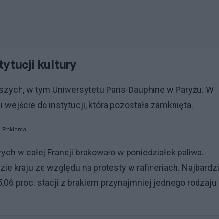
tytucji kultury
ższych, w tym Uniwersytetu Paris-Dauphine w Paryżu. W
ejście do instytucji, która pozostała zamknięta.
Reklama
wych w całej Francji brakowało w poniedziałek paliwa.
e kraju ze względu na protesty w rafineriach. Najbardzi
,06 proc. stacji z brakiem przynajmniej jednego rodzaju