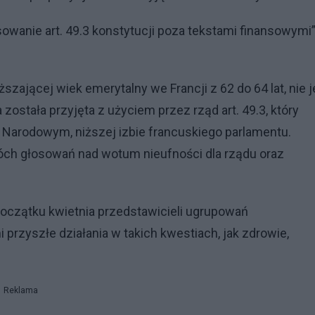
sowanie art. 49.3 konstytucji poza tekstami finansowymi
zającej wiek emerytalny we Francji z 62 do 64 lat, nie j
ostała przyjęta z użyciem przez rząd art. 49.3, który
Narodowym, niższej izbie francuskiego parlamentu.
óch głosowań nad wotum nieufności dla rządu oraz
początku kwietnia przedstawicieli ugrupowań
 przyszłe działania w takich kwestiach, jak zdrowie,
Reklama