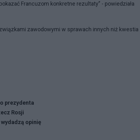
pokazać Francuzom konkretne rezultaty” - powiedziała
e związkami zawodowymi w sprawach innych niż kwestia
go prezydenta
zecz Rosji
i wydadzą opinię