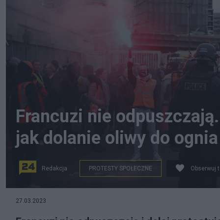
Francuzi nie odpuszczają
jak dolanie oliwy do ognia
Redakcja
PROTESTY SPOŁECZNE
Obserwuj 
PAP/EPA/YOAN VALAT
27.03.2023