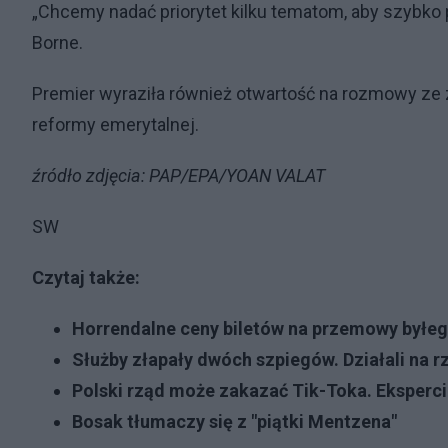
„Chcemy nadać priorytet kilku tematom, aby szybko 
Borne.
Premier wyraziła również otwartość na rozmowy z
reformy emerytalnej.
źródło zdjęcia: PAP/EPA/YOAN VALAT
SW
Czytaj także:
Horrendalne ceny biletów na przemowy byłe
Służby złapały dwóch szpiegów. Działali na r
Polski rząd może zakazać Tik-Toka. Eksperc
Bosak tłumaczy się z "piątki Mentzena
"