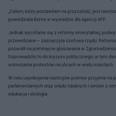
„Celem, który postawiłam na przyszłość, jest niesto
powiedziała Borne w wywiadzie dla agencji AFP.
Jednak wycofanie się z reformy emerytalnej, podwyżs
przewidziane – zaznaczyła szefowa rządu. Reforma z
pozwolił na pominięcie głosowania w Zgromadzeniu 
Doprowadziło to do kryzysu politycznego, w tym dw
wzmożenia protestów na ulicach w wielu miastach.
W celu uspokojenia nastrojów premier przyjmie na 
parlamentarnych oraz władz lokalnych i omówi z nimi
edukacja i ekologia.