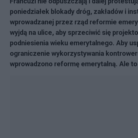
Francuzi nie odpuszczają i dalej protest
poniedziałek blokady dróg, zakładów i ins
wprowadzanej przez rząd reformie emeryt
wyjdą na ulice, aby sprzeciwić się proje
podniesienia wieku emerytalnego. Aby us
ograniczenie wykorzystywania kontrowers
wprowadzono reformę emerytalną. Ale to