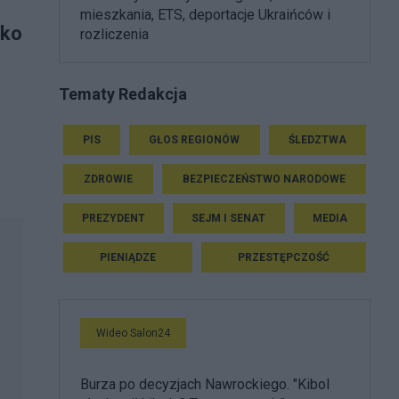
mieszkania, ETS, deportacje Ukraińców i
wko
rozliczenia
Tematy Redakcja
PIS
GŁOS REGIONÓW
ŚLEDZTWA
ZDROWIE
BEZPIECZEŃSTWO NARODOWE
PREZYDENT
SEJM I SENAT
MEDIA
PIENIĄDZE
PRZESTĘPCZOŚĆ
Wideo Salon24
Burza po decyzjach Nawrockiego. "Kibol