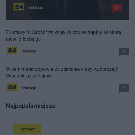
Redakcja
57
Z ustawy "o Airbnb" zniknęły kluczowe zapisy. Ministra
mówi o lobbingu
Redakcja
34
Wiceminister odpowie za złamanie ciszy wyborczej?
Wniosek już w Sejmie
Redakcja
37
Najpopularniejsze
Prezydent