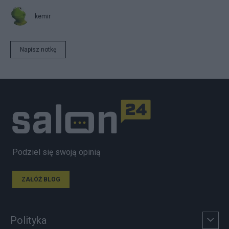
kemir
Napisz notkę
Podziel się swoją opinią
ZAŁÓŻ BLOG
Polityka