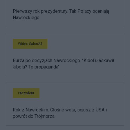
Pierwszy rok prezydentury. Tak Polacy oceniają
Nawrockiego
Wideo Salon24
Burza po decyzjach Nawrockiego. "Kibol ułaskawił
kibola? To propaganda"
Prezydent
Rok z Nawrockim. Głośne weta, sojusz z USA i
powrót do Trójmorza