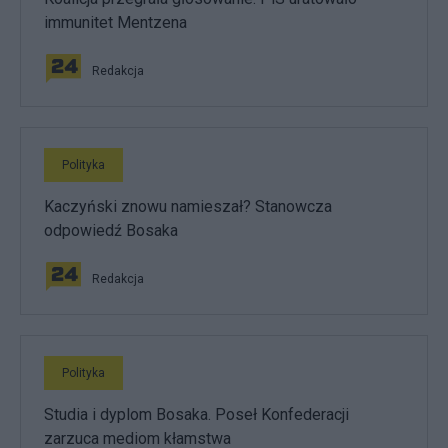
immunitet Mentzena
Redakcja
Polityka
Kaczyński znowu namieszał? Stanowcza
odpowiedź Bosaka
Redakcja
Polityka
Studia i dyplom Bosaka. Poseł Konfederacji
zarzuca mediom kłamstwa