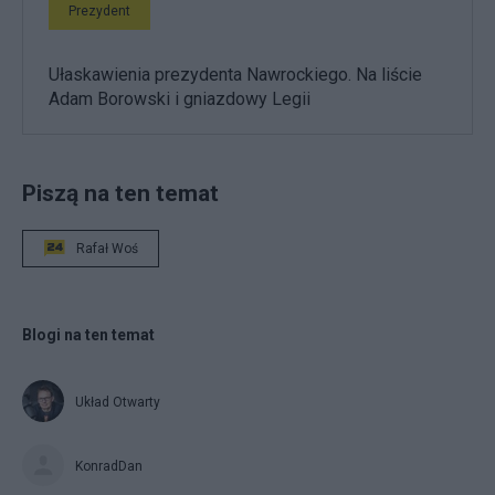
Prezydent
Ułaskawienia prezydenta Nawrockiego. Na liście
Adam Borowski i gniazdowy Legii
Piszą na ten temat
Rafał Woś
Blogi na ten temat
Układ Otwarty
KonradDan