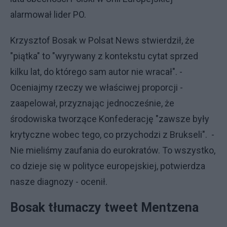
alarmował lider PO.
Krzysztof Bosak w Polsat News stwierdził, że
"piątka" to "wyrywany z kontekstu cytat sprzed
kilku lat, do którego sam autor nie wracał". -
Oceniajmy rzeczy we właściwej proporcji -
zaapelował, przyznając jednocześnie, że
środowiska tworzące Konfederację "zawsze były
krytyczne wobec tego, co przychodzi z Brukseli". -
Nie mieliśmy zaufania do eurokratów. To wszystko,
co dzieje się w polityce europejskiej, potwierdza
nasze diagnozy - ocenił.
Bosak tłumaczy tweet Mentzena