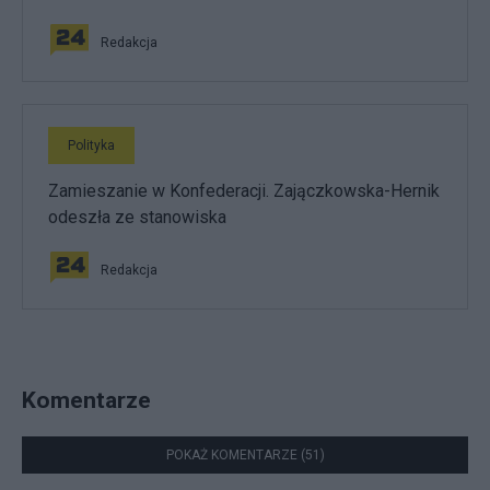
Redakcja
Polityka
Zamieszanie w Konfederacji. Zajączkowska-Hernik
odeszła ze stanowiska
Redakcja
Komentarze
POKAŻ KOMENTARZE (51)