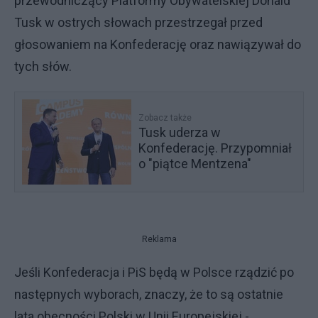
przewodniczący Platformy Obywatelskiej Donald
Tusk w ostrych słowach przestrzegał przed
głosowaniem na Konfederację oraz nawiązywał do
tych słów.
Zobacz także
Tusk uderza w
Konfederację. Przypomniał
o "piątce Mentzena"
Reklama
Jeśli Konfederacja i PiS będą w Polsce rządzić po
następnych wyborach, znaczy, że to są ostatnie
lata obecności Polski w Unii Europejskiej -