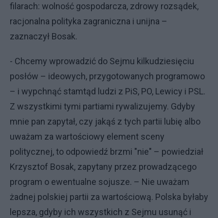
filarach: wolność gospodarcza, zdrowy rozsądek,
racjonalna polityka zagraniczna i unijna –
zaznaczył Bosak.
- Chcemy wprowadzić do Sejmu kilkudziesięciu
posłów – ideowych, przygotowanych programowo
– i wypchnąć stamtąd ludzi z PiS, PO, Lewicy i PSL.
Z wszystkimi tymi partiami rywalizujemy. Gdyby
mnie pan zapytał, czy jakąś z tych partii lubię albo
uważam za wartościowy element sceny
politycznej, to odpowiedź brzmi "nie" – powiedział
Krzysztof Bosak, zapytany przez prowadzącego
program o ewentualne sojusze. – Nie uważam
żadnej polskiej partii za wartościową. Polska byłaby
lepsza, gdyby ich wszystkich z Sejmu usunąć i