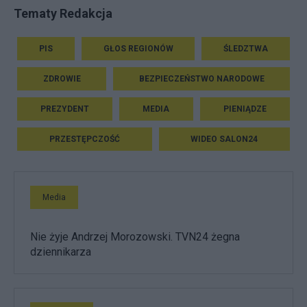
Tematy Redakcja
PIS
GŁOS REGIONÓW
ŚLEDZTWA
ZDROWIE
BEZPIECZEŃSTWO NARODOWE
PREZYDENT
MEDIA
PIENIĄDZE
PRZESTĘPCZOŚĆ
WIDEO SALON24
Media
Nie żyje Andrzej Morozowski. TVN24 żegna
dziennikarza