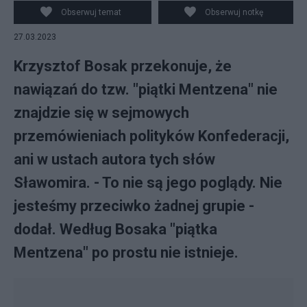
Obserwuj temat
Obserwuj notkę
27.03.2023
Krzysztof Bosak przekonuje, że
nawiązań do tzw. "piątki Mentzena" nie
znajdzie się w sejmowych
przemówieniach polityków Konfederacji,
ani w ustach autora tych słów
Sławomira. - To nie są jego poglądy. Nie
jesteśmy przeciwko żadnej grupie -
dodał. Według Bosaka "piątka
Mentzena" po prostu nie istnieje.