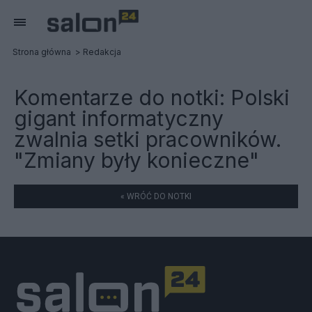
Strona główna
Redakcja
Komentarze do notki:
Polski
gigant informatyczny
zwalnia setki pracowników.
"Zmiany były konieczne"
« WRÓĆ DO NOTKI