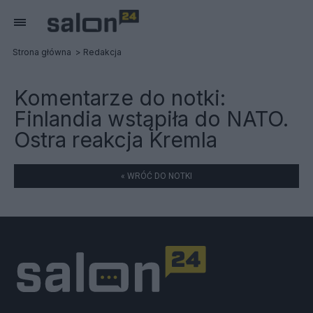
Strona główna
Redakcja
Komentarze do notki:
Finlandia wstąpiła do NATO.
Ostra reakcja Kremla
« WRÓĆ DO NOTKI