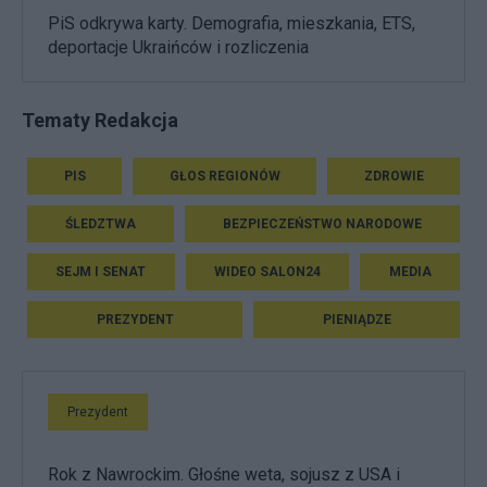
PiS odkrywa karty. Demografia, mieszkania, ETS,
deportacje Ukraińców i rozliczenia
Tematy Redakcja
PIS
GŁOS REGIONÓW
ZDROWIE
ŚLEDZTWA
BEZPIECZEŃSTWO NARODOWE
SEJM I SENAT
WIDEO SALON24
MEDIA
PREZYDENT
PIENIĄDZE
Prezydent
Rok z Nawrockim. Głośne weta, sojusz z USA i