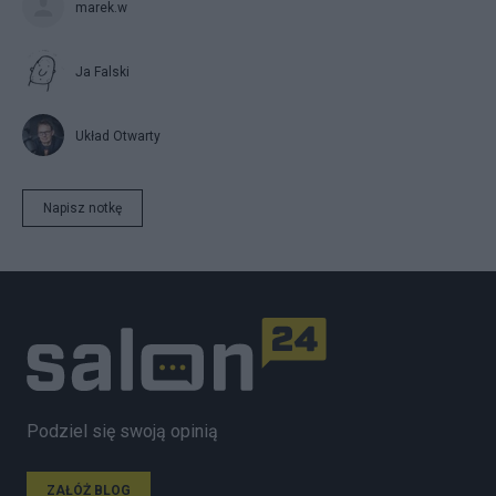
marek.w
Ja Falski
Układ Otwarty
Napisz notkę
Podziel się swoją opinią
ZAŁÓŻ BLOG