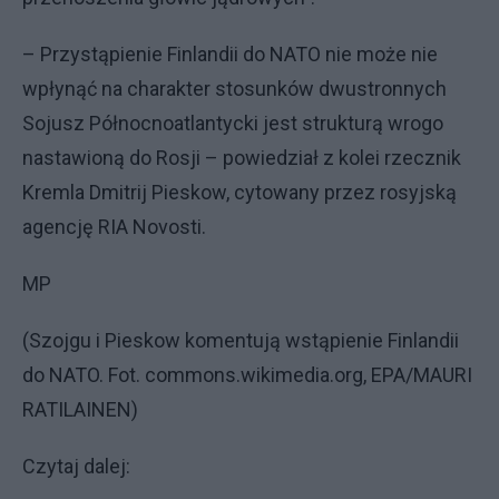
– Przystąpienie Finlandii do NATO nie może nie
wpłynąć na charakter stosunków dwustronnych
Sojusz Północnoatlantycki jest strukturą wrogo
nastawioną do Rosji – powiedział z kolei rzecznik
Kremla Dmitrij Pieskow, cytowany przez rosyjską
agencję RIA Novosti.
MP
(Szojgu i Pieskow komentują wstąpienie Finlandii
do NATO. Fot. commons.wikimedia.org, EPA/MAURI
RATILAINEN)
Czytaj dalej: