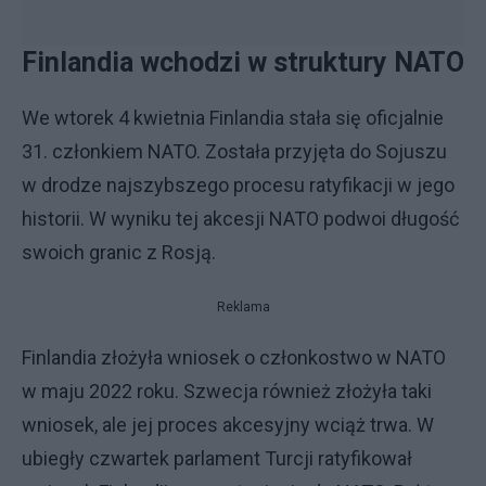
Finlandia wchodzi w struktury NATO
We wtorek 4 kwietnia Finlandia stała się oficjalnie
31. członkiem NATO. Została przyjęta do Sojuszu
w drodze najszybszego procesu ratyfikacji w jego
historii. W wyniku tej akcesji NATO podwoi długość
swoich granic z Rosją.
Reklama
Finlandia złożyła wniosek o członkostwo w NATO
w maju 2022 roku. Szwecja również złożyła taki
wniosek, ale jej proces akcesyjny wciąż trwa. W
ubiegły czwartek parlament Turcji ratyfikował