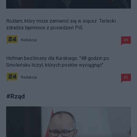
Rozłam, który może zamienić się w sojusz. Terlecki
zdradza tajemnice z posiedzeń PiS
Redakcja
89
Hofman bezlitosny dla Kurskiego. "48 godzin po
Smoleńsku liczył, których posłów wyciągnąć"
Redakcja
85
#
Rząd