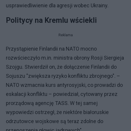
usprawiedliwienie dla agresji wobec Ukrainy.
Politycy na Kremlu wściekli
Reklama
Przystąpienie Finlandii na NATO mocno
rozwścieczyło m.in. ministra obrony Rosji Siergieja
Szojgu. Stwierdził on, że dołączenie Finlandii do
Sojuszu "zwiększa ryzyko konfliktu zbrojnego". –
NATO wzmacnia kurs antyrosyjski, co prowadzi do
eskalacji konfliktu – powiedział, cytowany przez
prorządową agencję TASS. W tej samej
wypowiedzi ostrzegł, że niektóre białoruskie
odrzutowce wojskowe są teraz zdolne do
przenoszenia głowic jądrowych".