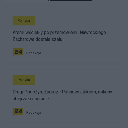
Polityka
Kreml wściekły po przemówieniu Nawrockiego.
Zacharowa dostała szału
Redakcja
Polityka
Drugi Prigożyn. Zagroził Putinowi atakiem, miliony
obejrzało nagranie
Redakcja