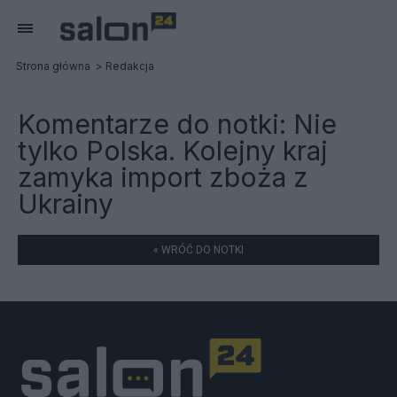
Strona główna
Redakcja
Komentarze do notki:
Nie
tylko Polska. Kolejny kraj
zamyka import zboża z
Ukrainy
« WRÓĆ DO NOTKI