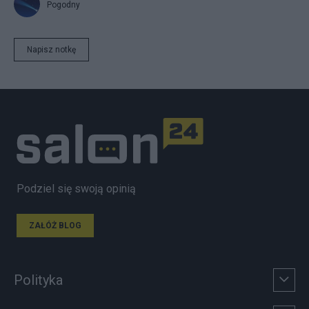
Pogodny
Napisz notkę
Podziel się swoją opinią
ZAŁÓŻ BLOG
Polityka