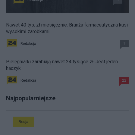
Redakcja
5
Nawet 40 tys. zł miesięcznie. Branża farmaceutyczna kusi
wysokimi zarobkami
Redakcja
7
Pielęgniarki zarabiają nawet 24 tysiące zł. Jest jeden
haczyk
Redakcja
22
Najpopularniejsze
Rosja