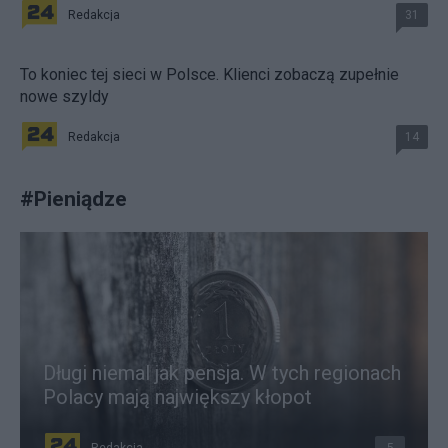
Redakcja
31
To koniec tej sieci w Polsce. Klienci zobaczą zupełnie
nowe szyldy
Redakcja
14
#
Pieniądze
Długi niemal jak pensja. W tych regionach
Polacy mają największy kłopot