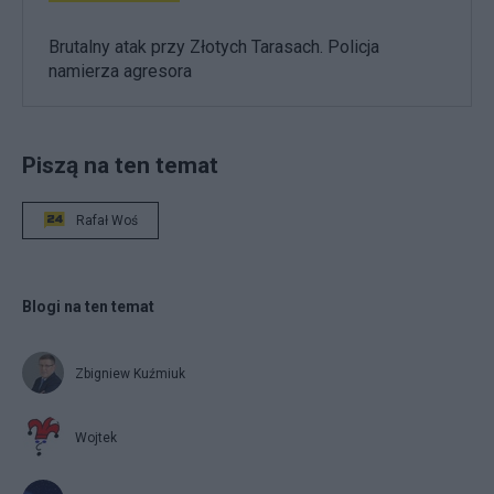
Brutalny atak przy Złotych Tarasach. Policja
namierza agresora
Piszą na ten temat
Rafał Woś
Blogi na ten temat
Zbigniew Kuźmiuk
Wojtek