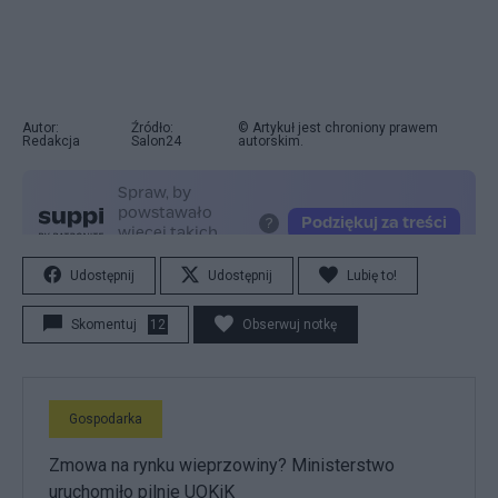
Autor:
Źródło:
© Artykuł jest chroniony prawem
Redakcja
Salon24
autorskim.
Udostępnij
Udostępnij
Lubię to!
Skomentuj
12
Obserwuj notkę
Gospodarka
Zmowa na rynku wieprzowiny? Ministerstwo
uruchomiło pilnie UOKiK