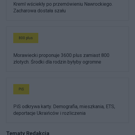
Kreml wściekły po przemówieniu Nawrockiego.
Zacharowa dostała szału
800 plus
Morawiecki proponuje 3600 plus zamiast 800
złotych. Środki dla rodzin byłyby ogromne
PiS
PiS odkrywa karty. Demografia, mieszkania, ETS,
deportacje Ukraińców i rozliczenia
Tematy Redakcja