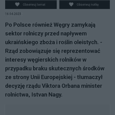
Obserwuj temat
Obserwuj notkę
16.04.2023
Po Polsce również Węgry zamykają
sektor rolniczy przed napływem
ukraińskiego zboża i roślin oleistych. -
Rząd zobowiązuje się reprezentować
interesy węgierskich rolników w
przypadku braku skutecznych środków
ze strony Unii Europejskiej - tłumaczył
decyzję rządu Viktora Orbana minister
rolnictwa, Istvan Nagy.