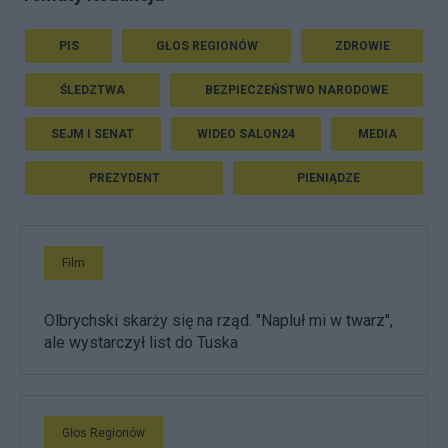
PIS
GŁOS REGIONÓW
ZDROWIE
ŚLEDZTWA
BEZPIECZEŃSTWO NARODOWE
SEJM I SENAT
WIDEO SALON24
MEDIA
PREZYDENT
PIENIĄDZE
Film
Olbrychski skarży się na rząd. "Napluł mi w twarz",
ale wystarczył list do Tuska
Głos Regionów