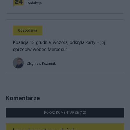
Redakcja
Gospodarka
Koalicja 13 grudnia, wczoraj odkryła karty – jej
sprzeciw wobec Mercosur....
Zbigniew Kuźmiuk
Komentarze
POKAŻ KOMENTARZE (12)