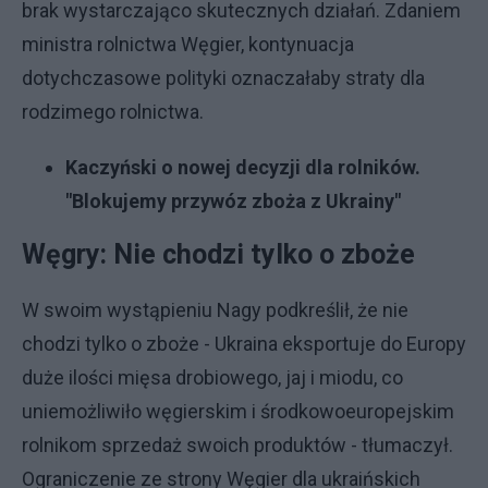
brak wystarczająco skutecznych działań. Zdaniem
ministra rolnictwa Węgier, kontynuacja
dotychczasowe polityki oznaczałaby straty dla
rodzimego rolnictwa.
Kaczyński o nowej decyzji dla rolników.
"Blokujemy przywóz zboża z Ukrainy"
Węgry: Nie chodzi tylko o zboże
W swoim wystąpieniu Nagy podkreślił, że nie
chodzi tylko o zboże - Ukraina eksportuje do Europy
duże ilości mięsa drobiowego, jaj i miodu, co
uniemożliwiło węgierskim i środkowoeuropejskim
rolnikom sprzedaż swoich produktów - tłumaczył.
Ograniczenie ze strony Węgier dla ukraińskich