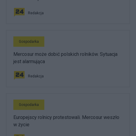
Redakcja
Gospodarka
Mercosur może dobić polskich rolników. Sytuacja
jest alarmująca
Redakcja
Gospodarka
Europejscy rolnicy protestowali. Mercosur weszło
w życie