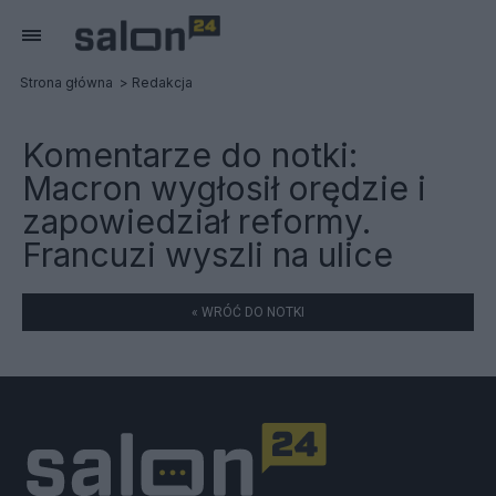
Strona główna
Redakcja
Komentarze do notki:
Macron wygłosił orędzie i
zapowiedział reformy.
Francuzi wyszli na ulice
« WRÓĆ DO NOTKI