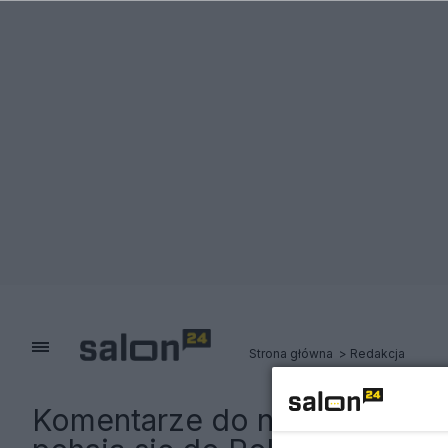
Strona główna
Redakcja
Komentarze do notki:
Niemiec