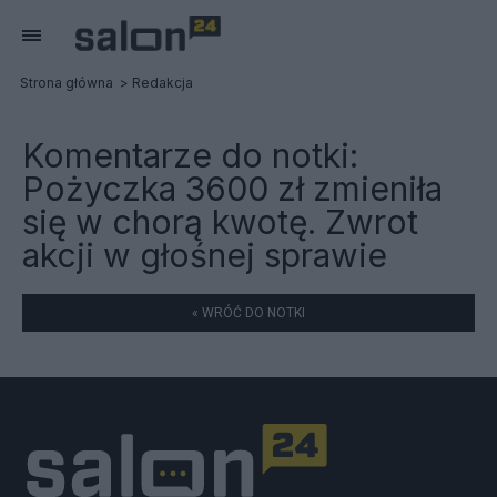
Strona główna
Redakcja
Komentarze do notki:
Pożyczka 3600 zł zmieniła
się w chorą kwotę. Zwrot
akcji w głośnej sprawie
« WRÓĆ DO NOTKI