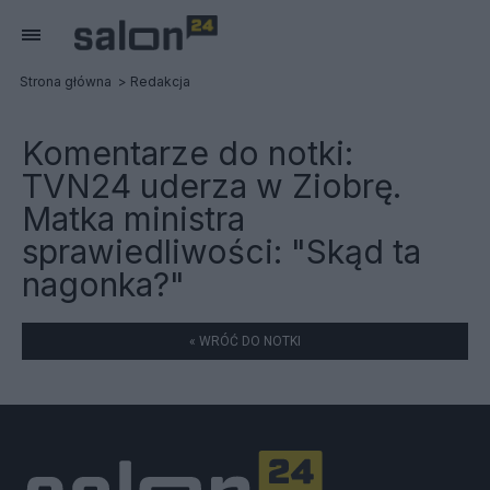
Strona główna
Redakcja
Komentarze do notki:
TVN24 uderza w Ziobrę.
Matka ministra
sprawiedliwości: "Skąd ta
nagonka?"
« WRÓĆ DO NOTKI