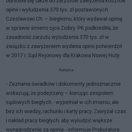
odniosła się także do zarzutów zawyżenia kosztów
opinii i wyłudzenia 370 tys. zł postawionych
Czesławowi Ch. – biegłemu, który wydawał opinię
w sprawie śmierci ojca Ziobry. PK podkreśliła, że
zasadność zarzutu wyłudzenia 370 tys. zł w
związku z zawyżeniem wydania opinii potwierdził
w 2017 r. Sąd Rejonowy dla Krakowa Nowej Huty.
Reklama
- Zeznania świadków i dokumenty jednoznacznie
wskazują, że podejrzany – kierując zespołem
sądowych biegłych - wypełniał w ich imieniu, ale
bez ich wiedzy, rachunki i karty pracy. Zawyżał czas
i nakład pracy biegłych, aby wyłudzić większe
wynagrodzenie za opinię - informuje Prokuratura