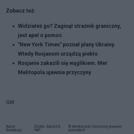
Zobacz też:
Widziałeś go? Zaginął strażnik graniczny,
jest apel o pomoc
"New York Times" poznał plany Ukrainy.
Wtedy Rosjanom urządzą piekło
Rosjanie zakazili się wąglikiem. Mer
Melitopola ujawnia przyczyny
GW
Autor:
Źródło: Salon24,
© Artykuł jest chroniony prawem
Redakcja
PAP
autorskim