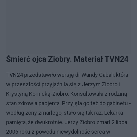
Śmierć ojca Ziobry. Materiał TVN24
TVN24 przedstawiło wersję dr Wandy Cabali, która
w przeszłości przyjaźniła się z Jerzym Ziobro i
Krystyną Kornicką-Ziobro. Konsultowała z rodziną
stan zdrowia pacjenta. Przyjęła go też do gabinetu -
według żony zmarłego, stało się tak raz. Lekarka
pamięta, że dwukrotnie. Jerzy Ziobro zmarł 2 lipca
2006 roku z powodu niewydolność serca w