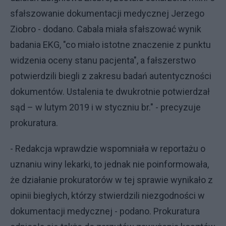
sfałszowanie dokumentacji medycznej Jerzego
Ziobro - dodano. Cabala miała sfałszować wynik
badania EKG, "co miało istotne znaczenie z punktu
widzenia oceny stanu pacjenta", a fałszerstwo
potwierdzili biegli z zakresu badań autentyczności
dokumentów. Ustalenia te dwukrotnie potwierdzał
sąd – w lutym 2019 i w styczniu br." - precyzuje
prokuratura.
- Redakcja wprawdzie wspomniała w reportażu o
uznaniu winy lekarki, to jednak nie poinformowała,
że działanie prokuratorów w tej sprawie wynikało z
opinii biegłych, którzy stwierdzili niezgodności w
dokumentacji medycznej - podano. Prokuratura