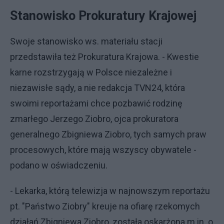
Stanowisko Prokuratury Krajowej
Swoje stanowisko ws. materiału stacji
przedstawiła też Prokuratura Krajowa. - Kwestie
karne rozstrzygają w Polsce niezależne i
niezawisłe sądy, a nie redakcja TVN24, która
swoimi reportażami chce pozbawić rodzinę
zmarłego Jerzego Ziobro, ojca prokuratora
generalnego Zbigniewa Ziobro, tych samych praw
procesowych, które mają wszyscy obywatele -
podano w oświadczeniu.
- Lekarka, którą telewizja w najnowszym reportażu
pt. "Państwo Ziobry" kreuje na ofiarę rzekomych
działań Zbigniewa Ziobro, została oskarżona m.in. o