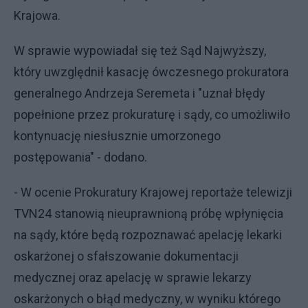
Krajowa.
W sprawie wypowiadał się też Sąd Najwyższy,
który uwzględnił kasację ówczesnego prokuratora
generalnego Andrzeja Seremeta i "uznał błędy
popełnione przez prokuraturę i sądy, co umożliwiło
kontynuację niesłusznie umorzonego
postępowania" - dodano.
- W ocenie Prokuratury Krajowej reportaże telewizji
TVN24 stanowią nieuprawnioną próbę wpłynięcia
na sądy, które będą rozpoznawać apelację lekarki
oskarżonej o sfałszowanie dokumentacji
medycznej oraz apelację w sprawie lekarzy
oskarżonych o błąd medyczny, w wyniku którego