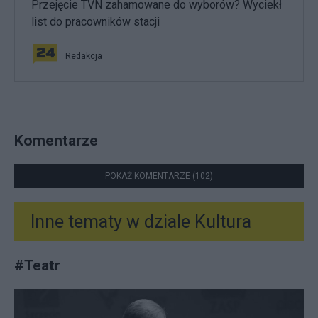
Przejęcie TVN zahamowane do wyborów? Wyciekł
list do pracowników stacji
Redakcja
Komentarze
POKAŻ KOMENTARZE (102)
Inne tematy w dziale
Kultura
#
Teatr