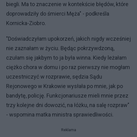
biegli. Ma to znaczenie w kontekście błędów, które
doprowadziły do śmierci Męża" - podkreśla
Kornicka-Ziobro.
"Doświadczyłam upokorzeń, jakich nigdy wcześniej
nie zaznałam w życiu. Będąc pokrzywdzoną,
czułam się jakbym to ja była winna. Kiedy leżałam
ciężko chora w domu i po raz pierwszy nie mogłam
uczestniczyć w rozprawie, sędzia Sądu
Rejonowego w Krakowie wysłała po mnie, jak po
bandytę, policję. Funkcjonariusze mieli mnie przez
trzy kolejne dni dowozić, na łóżku, na salę rozpraw"
- wspomina matka ministra sprawiedliwości.
Reklama