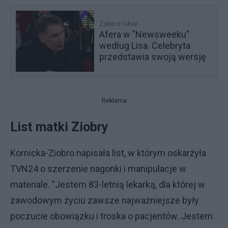
Zobacz także
Afera w "Newsweeku"
według Lisa. Celebryta
przedstawia swoją wersję
Reklama
List matki Ziobry
Kornicka-Ziobro napisała list, w którym oskarżyła
TVN24 o szerzenie nagonki i manipulacje w
materiale. "Jestem 83-letnią lekarką, dla której w
zawodowym życiu zawsze najważniejsze były
poczucie obowiązku i troska o pacjentów. Jestem