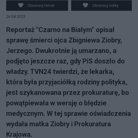
Obserwuj temat
Obserwuj notkę
26.04.2023
Reportaż "Czarno na Białym" opisał
sprawę śmierci ojca Zbigniewa Ziobry,
Jerzego. Dwukrotnie ją umarzano, a
podjęto jeszcze raz, gdy PiS doszło do
władzy. TVN24 twierdzi, że lekarka,
która była przyjaciółką rodziny polityka,
jest szykanowana przez prokuraturę, bo
powątpiewała w wersję o błędzie
medycznym. W tej sprawie oświadczenia
wydała matka Ziobry i Prokuratura
Krajowa.