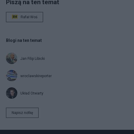
Piszą na ten temat
Rafał Woś
Blogi na ten temat
Jan Filip Libicki
wroclawskireporter
Układ Otwarty
Napisz notkę