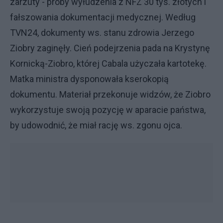
zarzuty - próby wyłudzenia z NFZ 30 tys. złotych i
fałszowania dokumentacji medycznej. Według
TVN24, dokumenty ws. stanu zdrowia Jerzego
Ziobry zaginęły. Cień podejrzenia pada na Krystynę
Kornicką-Ziobro, której Cabala użyczała kartotekę.
Matka ministra dysponowała kserokopią
dokumentu. Materiał przekonuje widzów, że Ziobro
wykorzystuje swoją pozycję w aparacie państwa,
by udowodnić, że miał rację ws. zgonu ojca.