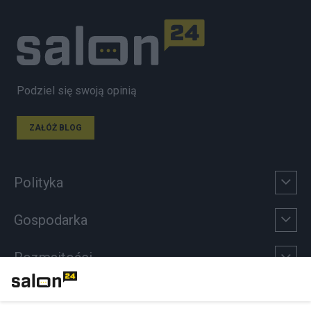
Podziel się swoją opinią
ZAŁÓŻ BLOG
Polityka
Gospodarka
Rozmaitości
Technologie