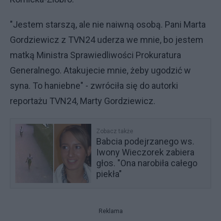
"Jestem starszą, ale nie naiwną osobą. Pani Marta
Gordziewicz z TVN24 uderza we mnie, bo jestem
matką Ministra Sprawiedliwości Prokuratura
Generalnego. Atakujecie mnie, żeby ugodzić w
syna. To haniebne" - zwróciła się do autorki
reportażu TVN24, Marty Gordziewicz.
Zobacz także
Babcia podejrzanego ws.
Iwony Wieczorek zabiera
głos. "Ona narobiła całego
piekła"
Reklama