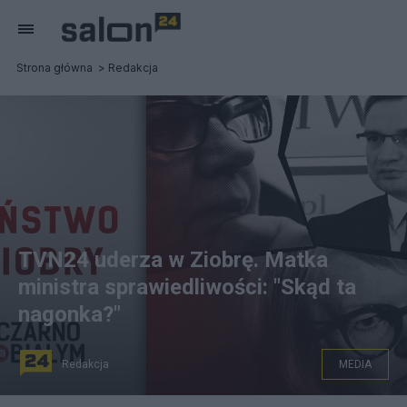
Strona główna
Redakcja
TVN24 uderza w Ziobrę. Matka
ministra sprawiedliwości: "Skąd ta
nagonka?"
Redakcja
MEDIA