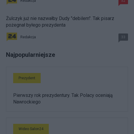
Redakcja
52
Żulczyk już nie nazwałby Dudy "debilem". Tak pisarz
pożegnał byłego prezydenta
Redakcja
33
Najpopularniejsze
Prezydent
Pierwszy rok prezydentury. Tak Polacy oceniają
Nawrockiego
Wideo Salon24