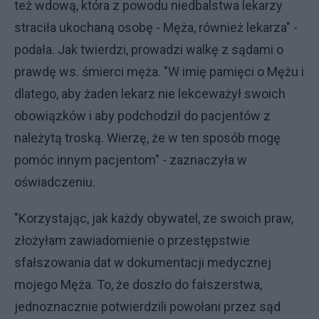
też wdową, która z powodu niedbalstwa lekarzy
straciła ukochaną osobę - Męża, również lekarza" -
podała. Jak twierdzi, prowadzi walkę z sądami o
prawdę ws. śmierci męża. "W imię pamięci o Mężu i
dlatego, aby żaden lekarz nie lekceważył swoich
obowiązków i aby podchodził do pacjentów z
należytą troską. Wierzę, że w ten sposób mogę
pomóc innym pacjentom" - zaznaczyła w
oświadczeniu.
"Korzystając, jak każdy obywatel, ze swoich praw,
złożyłam zawiadomienie o przestępstwie
sfałszowania dat w dokumentacji medycznej
mojego Męża. To, że doszło do fałszerstwa,
jednoznacznie potwierdzili powołani przez sąd