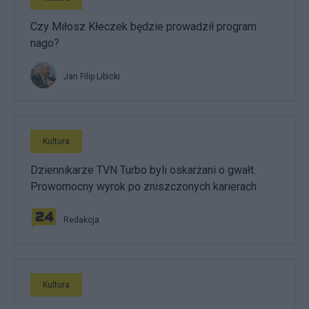
Czy Miłosz Kłeczek będzie prowadził program
nago?
Jan Filip Libicki
Kultura
Dziennikarze TVN Turbo byli oskarżani o gwałt.
Prowomocny wyrok po zniszczonych karierach
Redakcja
Kultura