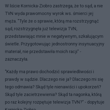
W liście Kornicka-Ziobro zastrzega, że to sąd, a nie
TVN wyda prawomocny wyrok ws. śmierci jej
męża. "Tyle że o sprawie, którą ma rozstrzygnąć
sąd, rozstrzygnęła już telewizja TVN,
przedstawiając mnie w negatywnym, szkalującym
świetle. Przygotowując jednostronny insynuacyjny
materiał, nie przedstawiła moich racji" -
zaznaczyła.
"Każdy ma prawo dochodzić sprawiedliwości i
prawdy w sądzie. Dlaczego nie ja? Dlaczego mi się
tego odmawia? Skąd tyle nienawiści i upokorzeń?
Skąd tyle zacietrzewienia? Skąd ta nagonka, którą
po raz kolejny rozpętuje telewizja TVN?" - dopytuje
Kornicka-Ziobro.