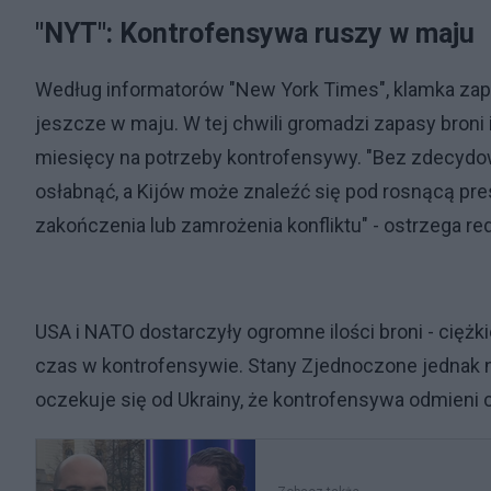
"NYT": Kontrofensywa ruszy w maju
Według informatorów "New York Times", klamka zapad
jeszcze w maju. W tej chwili gromadzi zapasy broni 
miesięcy na potrzeby kontrofensywy. "Bez zdecyd
osłabnąć, a Kijów może znaleźć się pod rosnącą pr
zakończenia lub zamrożenia konfliktu" - ostrzega r
USA i NATO dostarczyły ogromne ilości broni - ciężkiej
czas w kontrofensywie. Stany Zjednoczone jednak n
oczekuje się od Ukrainy, że kontrofensywa odmieni 