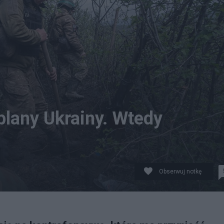
plany Ukrainy. Wtedy
Obserwuj notkę