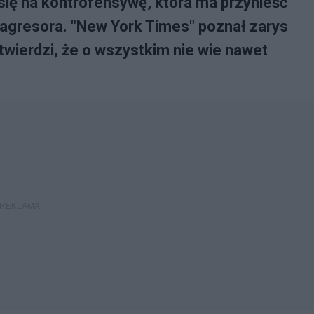
ię na kontrofensywę, która ma przynieść
agresora. "New York Times" poznał zarys
 twierdzi, że o wszystkim nie wie nawet