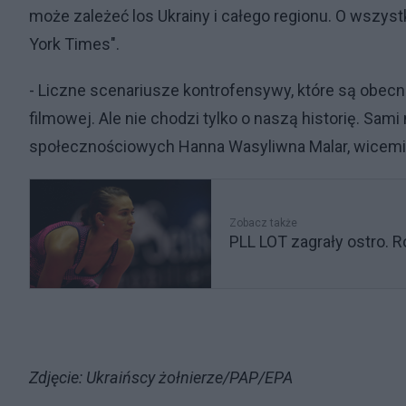
może zależeć los Ukrainy i całego regionu. O wszys
York Times".
- Liczne scenariusze kontrofensywy, które są obecn
filmowej. Ale nie chodzi tylko o naszą historię. S
społecznościowych Hanna Wasyliwna Malar, wicemin
Zobacz także
PLL LOT zagrały ostro.
Zdjęcie: Ukraińscy żołnierze/PAP/EPA