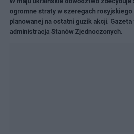
W maju ukraińskie dowództwo zdecyduje s
ogromne straty w szeregach rosyjskiego 
planowanej na ostatni guzik akcji. Gazeta
administracja Stanów Zjednoczonych.