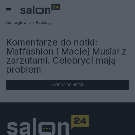
Strona główna
Redakcja
Komentarze do notki:
Maffashion i Maciej Musiał z
zarzutami. Celebryci mają
problem
« WRÓĆ DO NOTKI