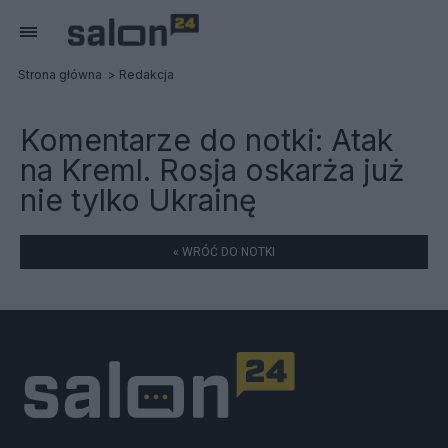
Strona główna
Redakcja
Komentarze do notki:
Atak
na Kreml. Rosja oskarża już
nie tylko Ukrainę
« WRÓĆ DO NOTKI