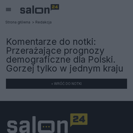
Strona główna
Redakcja
Komentarze do notki:
Przerażające prognozy
demograficzne dla Polski.
Gorzej tylko w jednym kraju
« WRÓĆ DO NOTKI