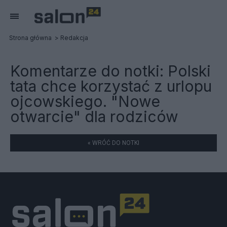
Strona główna
Redakcja
Komentarze do notki:
Polski
tata chce korzystać z urlopu
ojcowskiego. "Nowe
otwarcie" dla rodziców
« WRÓĆ DO NOTKI