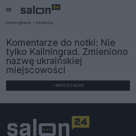
Strona główna
Redakcja
Komentarze do notki:
Nie
tylko Kaliningrad. Zmieniono
nazwę ukraińskiej
miejscowości
« WRÓĆ DO NOTKI