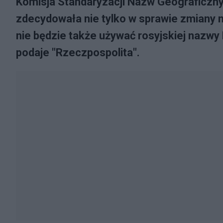
Komisja Standaryzacji Nazw Geograficzny
zdecydowała nie tylko w sprawie zmiany n
nie będzie także używać rosyjskiej nazwy
podaje "Rzeczpospolita".