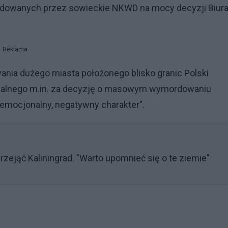
dowanych przez sowieckie NKWD na mocy decyzji Biur
Reklama
wania dużego miasta położonego blisko granic Polski
dzialnego m.in. za decyzję o masowym wymordowaniu
 emocjonalny, negatywny charakter".
zejąć Kaliningrad. "Warto upomnieć się o te ziemie"