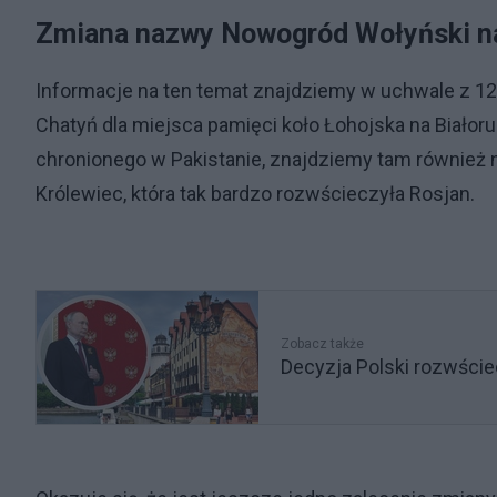
Zmiana nazwy Nowogród Wołyński n
Informacje na ten temat znajdziemy w uchwale z 125
Chatyń dla miejsca pamięci koło Łohojska na Biało
chronionego w Pakistanie, znajdziemy tam również 
Królewiec, która tak bardzo rozwścieczyła Rosjan.
Zobacz także
Decyzja Polski rozwście