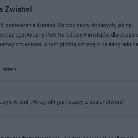
a Zwiahel
. posiedzenia Komisji. Oprócz nazw dodanych, jak np.
rusi czy egzotyczny Park Narodowy Himalajów dla obszar
nazwy zmienione, w tym głośną zmianę z Kaliningradu n
Reklama
czyła Kreml. „Wrogi akt graniczący z szaleństwem”