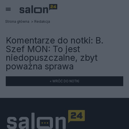
Strona główna
Redakcja
Komentarze do notki:
B.
Szef MON: To jest
niedopuszczalne, zbyt
poważna sprawa
« WRÓĆ DO NOTKI