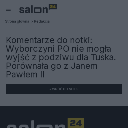
Strona główna
Redakcja
Komentarze do notki:
Wyborczyni PO nie mogła
wyjść z podziwu dla Tuska.
Porównała go z Janem
Pawłem II
« WRÓĆ DO NOTKI